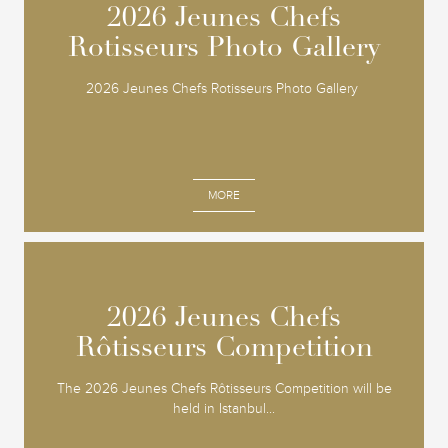
2026 Jeunes Chefs
2026 Jeunes Chefs
Rotisseurs Photo Gallery
Rotisseurs Photo Gallery
2026 Jeunes Chefs Rotisseurs Photo Gallery
MORE
2026 Jeunes Chefs
2026 Jeunes Chefs
Rôtisseurs Competition
Rôtisseurs Competition
The 2026 Jeunes Chefs Rôtisseurs Competition will be
held in Istanbul...