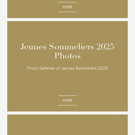
MORE
Jeunes Sommeliers 2025
Jeunes Sommeliers 2025
Photos
Photos
Photo Galleries of Jeunes Sommeliers 2025
MORE