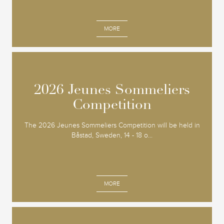
MORE
2026 Jeunes Sommeliers
2026 Jeunes Sommeliers
Competition
Competition
The 2026 Jeunes Sommeliers Competition will be held in
Båstad, Sweden, 14 - 18 o...
MORE