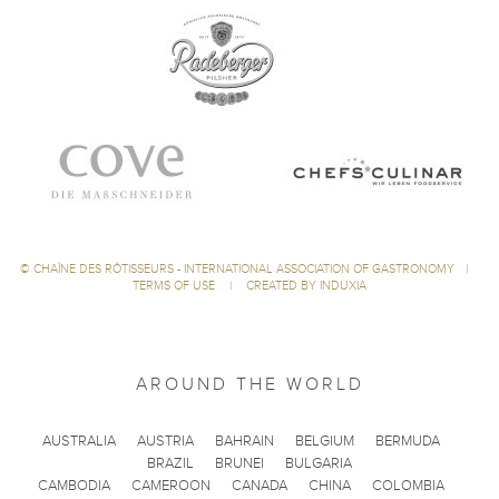
©
CHAÎNE DES RÔTISSEURS - INTERNATIONAL ASSOCIATION OF GASTRONOMY
|
TERMS OF USE
|
CREATED BY INDUXIA
AROUND THE WORLD
AUSTRALIA
AUSTRIA
BAHRAIN
BELGIUM
BERMUDA
BRAZIL
BRUNEI
BULGARIA
CAMBODIA
CAMEROON
CANADA
CHINA
COLOMBIA