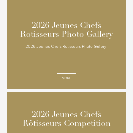
2026 Jeunes Chefs
2026 Jeunes Chefs
Rotisseurs Photo Gallery
Rotisseurs Photo Gallery
2026 Jeunes Chefs Rotisseurs Photo Gallery
MORE
2026 Jeunes Chefs
2026 Jeunes Chefs
Rôtisseurs Competition
Rôtisseurs Competition