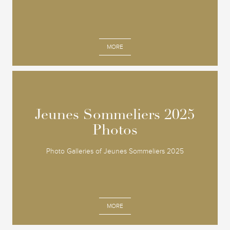
MORE
Jeunes Sommeliers 2025
Jeunes Sommeliers 2025
Photos
Photos
Photo Galleries of Jeunes Sommeliers 2025
MORE