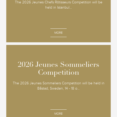
The 2026 Jeunes Chefs Rôtisseurs Competition will be
held in Istanbul...
MORE
2026 Jeunes Sommeliers
2026 Jeunes Sommeliers
Competition
Competition
The 2026 Jeunes Sommeliers Competition will be held in
Båstad, Sweden, 14 - 18 o...
MORE