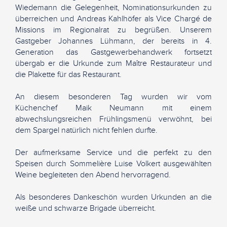
Wiedemann die Gelegenheit, Nominationsurkunden zu
überreichen und Andreas Kahlhöfer als Vice Chargé de
Missions im Regionalrat zu begrüßen. Unserem
Gastgeber Johannes Lühmann, der bereits in 4.
Generation das Gastgewerbehandwerk fortsetzt
übergab er die Urkunde zum Maître Restaurateur und
die Plakette für das Restaurant.
An diesem besonderen Tag wurden wir vom
Küchenchef Maik Neumann mit einem
abwechslungsreichen Frühlingsmenü verwöhnt, bei
dem Spargel natürlich nicht fehlen durfte.
Der aufmerksame Service und die perfekt zu den
Speisen durch Sommelière Luise Volkert ausgewählten
Weine begleiteten den Abend hervorragend.
Als besonderes Dankeschön wurden Urkunden an die
weiße und schwarze Brigade überreicht.