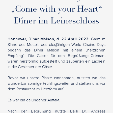
„Come with your Heart“
Dîner im Leineschloss
Hannover, Dîner Maison, d. 22.April 2023:
Ganz im
Sinne des Motto´s des diesjährigen World Chaîne Days
begann das Dîner Maison mit einem „herzlichen
Empfang“. Die Gläser für den Begrüßungs-Crémant
waren herzförmig aufgestellt und zauberten ein Lächeln
in die Gesichter der Gäste.
Bevor wir unsere Plätze einnahmen, nutzten wir das
wunderbar sonnige Frühlingswetter und stellten uns vor
dem Restaurant im Herzform auf.
Es war ein gelungener Auftakt.
Nach der Begrüßung nutzte Bailli Dr. Andreas