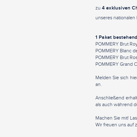
zu
4 exklusiven 
unseres nationalen
1 Paket bestehen
POMMERY Brut Ro
POMMERY Blanc de
POMMERY Brut Ros
POMMERY Grand Cr
Melden Sie sich hie
an.
Anschließend erhalt
als auch während des
Machen Sie mit! La
Wir freuen uns auf