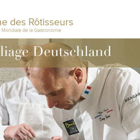
e des Rôtisseurs
n Mondiale de la Gastronomie
lliage Deutschland