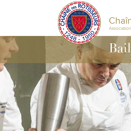
Chaîn
Associatio
Bai