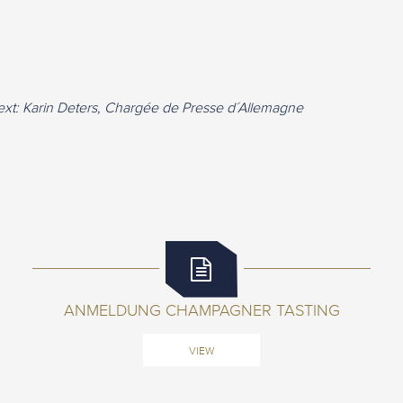
ext: Karin Deters, Chargée de Presse d´Allemagne
ANMELDUNG CHAMPAGNER TASTING
VIEW