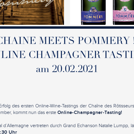
CHAINE MEETS POMMERY 
LINE CHAMPAGNER TAST
am 20.02.2021
olg des ersten Online-Wine-Tastings der Chaîne des Rôtisseurs 
ember, kommt nun das erste
Online-Champagner-Tasting!
onal d´Allemagne vertreten durch Grand Echanson Natalie Lumpp, 
:30 Uhr