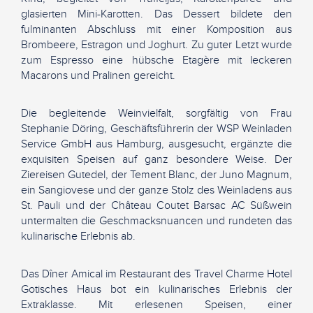
glasierten Mini-Karotten. Das Dessert bildete den
fulminanten Abschluss mit einer Komposition aus
Brombeere, Estragon und Joghurt. Zu guter Letzt wurde
zum Espresso eine hübsche Etagère mit leckeren
Macarons und Pralinen gereicht.
Die begleitende Weinvielfalt, sorgfältig von Frau
Stephanie Döring, Geschäftsführerin der WSP Weinladen
Service GmbH aus Hamburg, ausgesucht, ergänzte die
exquisiten Speisen auf ganz besondere Weise. Der
Ziereisen Gutedel, der Tement Blanc, der Juno Magnum,
ein Sangiovese und der ganze Stolz des Weinladens aus
St. Pauli und der Château Coutet Barsac AC Süßwein
untermalten die Geschmacksnuancen und rundeten das
kulinarische Erlebnis ab.
Das Dîner Amical im Restaurant des Travel Charme Hotel
Gotisches Haus bot ein kulinarisches Erlebnis der
Extraklasse. Mit erlesenen Speisen, einer