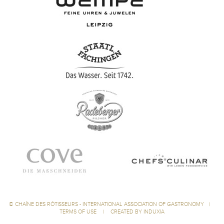
©
CHAÎNE DES RÔTISSEURS - INTERNATIONAL ASSOCIATION OF GASTRONOMY
|
TERMS OF USE
|
CREATED BY INDUXIA