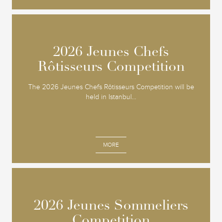
2026 Jeunes Chefs
2026 Jeunes Chefs
Rôtisseurs Competition
Rôtisseurs Competition
The 2026 Jeunes Chefs Rôtisseurs Competition will be
held in Istanbul...
MORE
2026 Jeunes Sommeliers
2026 Jeunes Sommeliers
Competition
Competition