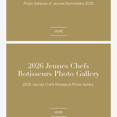
Photo Galleries of Jeunes Sommeliers 2025
MORE
2026 Jeunes Chefs
2026 Jeunes Chefs
Rotisseurs Photo Gallery
Rotisseurs Photo Gallery
2026 Jeunes Chefs Rotisseurs Photo Gallery
MORE