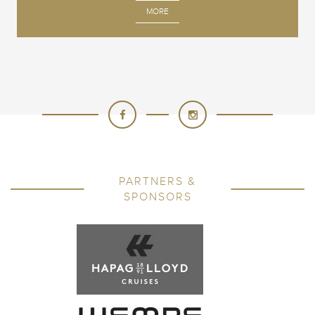
MORE
PARTNERS &
SPONSORS