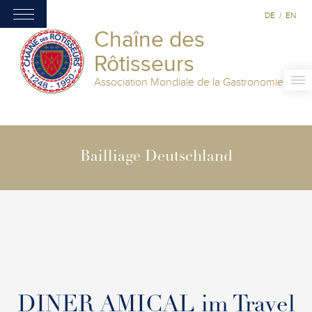
DE
/
EN
Chaîne des
Rôtisseurs
Association Mondiale de la Gastronomie
Bailliage Deutschland
DINER AMICAL im Travel