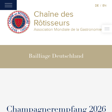
DE
/
EN
Chaîne des
Rôtisseurs
Association Mondiale de la Gastronomie
Bailliage Deutschland
Champagnerempfang 2026