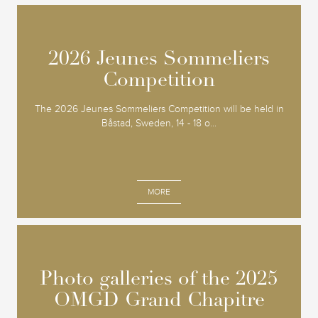
2026 Jeunes Sommeliers
2026 Jeunes Sommeliers
Competition
Competition
The 2026 Jeunes Sommeliers Competition will be held in
Båstad, Sweden, 14 - 18 o...
MORE
Photo galleries of the 2025
Photo galleries of the 2025
OMGD Grand Chapitre
OMGD Grand Chapitre