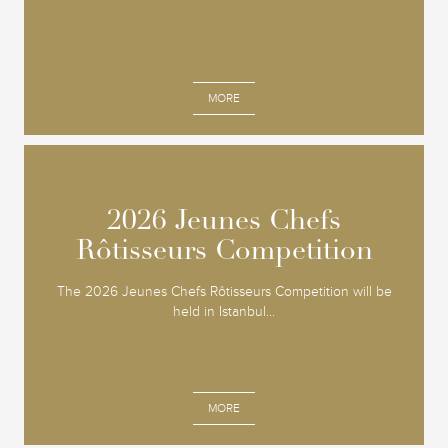
MORE
2026 Jeunes Chefs
2026 Jeunes Chefs
Rôtisseurs Competition
Rôtisseurs Competition
The 2026 Jeunes Chefs Rôtisseurs Competition will be
held in Istanbul...
MORE