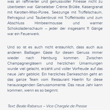
was an raffinierter und genussvoller Finesse nicht zu
überbieten war. Gänseleber Crème Brûlée, Kaisergranat
mit Karotten-Miso-Püree, Seezunge mit Trüffelschaum,
Rehragout und Taubenbrust mit Trüffelrisotto und zum
Abschluss Himbeermousse und warmer
Schokoladenschaum – jeder der insgesamt 11 Gänge
war ein Feuerwerk.
Und so ist es auch nicht erstaunlich, dass auch aus
anderen Bailliagen Gäste für diesen Genuss immer
wieder nach Hamburg kommen. Zwischen
Champagnergläsern und herzlichen Umarmungen
wurde viel gelacht, erzählt und voller Vorfreude auf das
neue Jahr geblickt. Ein herzliches Dankeschön geht an
das ganze Team vom Restaurant Haerlin für diese
herausragenden Genussmomente. Das neue Jahr kann
kommen, wenn es so beginnt.
Text: Beate Rabanus – Vice Chargée de Presse