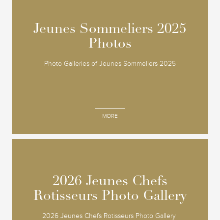
Jeunes Sommeliers 2025
Jeunes Sommeliers 2025
Photos
Photos
Photo Galleries of Jeunes Sommeliers 2025
MORE
2026 Jeunes Chefs
2026 Jeunes Chefs
Rotisseurs Photo Gallery
Rotisseurs Photo Gallery
2026 Jeunes Chefs Rotisseurs Photo Gallery