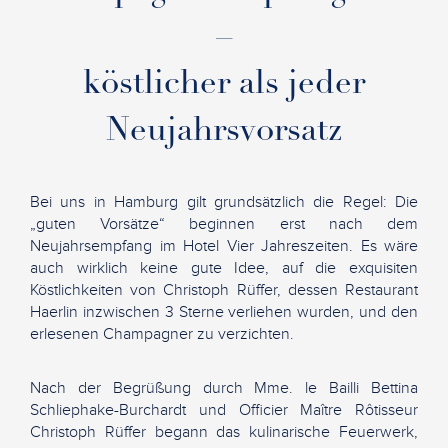
–
köstlicher als jeder
Neujahrsvorsatz
Bei uns in Hamburg gilt grundsätzlich die Regel: Die
„guten Vorsätze“ beginnen erst nach dem
Neujahrsempfang im Hotel Vier Jahreszeiten. Es wäre
auch wirklich keine gute Idee, auf die exquisiten
Köstlichkeiten von Christoph Rüffer, dessen Restaurant
Haerlin inzwischen 3 Sterne verliehen wurden, und den
erlesenen Champagner zu verzichten.
Nach der Begrüßung durch Mme. le Bailli Bettina
Schliephake-Burchardt und Officier Maître Rôtisseur
Christoph Rüffer begann das kulinarische Feuerwerk,