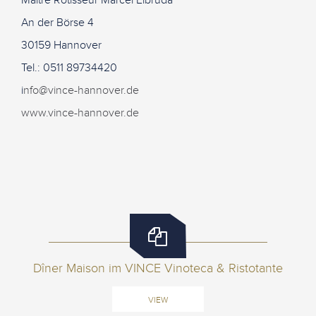
Maître Rôtisseur Marcel Elbruda
An der Börse 4
30159 Hannover
Tel.: 0511 89734420
i
nfo@vince-hannover.de
www.vince-hannover.de
Dîner Maison im VINCE Vinoteca & Ristotante
VIEW