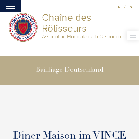
DE
/
EN
Chaîne des
Rôtisseurs
Association Mondiale de la Gastronomie
Bailliage Deutschland
Dîner Maison im VINCE