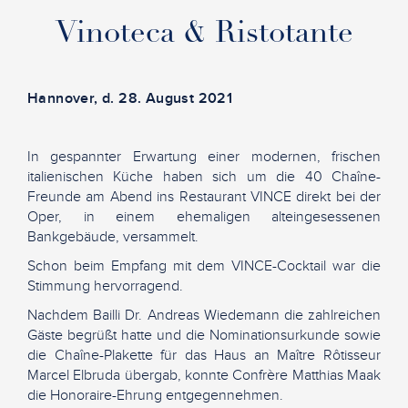
Vinoteca & Ristotante
Hannover, d. 28. August 2021
In gespannter Erwartung einer modernen, frischen
italienischen Küche haben sich um die 40 Chaîne-
Freunde am Abend ins Restaurant VINCE direkt bei der
Oper, in einem ehemaligen alteingesessenen
Bankgebäude, versammelt.
Schon beim Empfang mit dem VINCE-Cocktail war die
Stimmung hervorragend.
Nachdem Bailli Dr. Andreas Wiedemann die zahlreichen
Gäste begrüßt hatte und die Nominationsurkunde sowie
die Chaîne-Plakette für das Haus an Maître Rôtisseur
Marcel Elbruda übergab, konnte Confrère Matthias Maak
die Honoraire-Ehrung entgegennehmen.