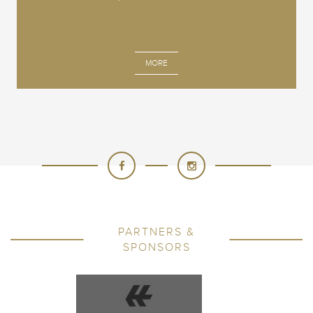
MORE
PARTNERS &
SPONSORS