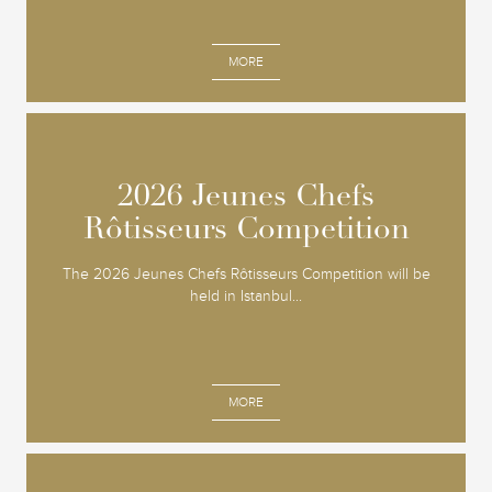
MORE
2026 Jeunes Chefs
2026 Jeunes Chefs
Rôtisseurs Competition
Rôtisseurs Competition
The 2026 Jeunes Chefs Rôtisseurs Competition will be
held in Istanbul...
MORE