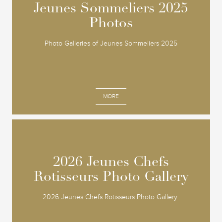
Jeunes Sommeliers 2025
Jeunes Sommeliers 2025
Photos
Photos
Photo Galleries of Jeunes Sommeliers 2025
MORE
2026 Jeunes Chefs
2026 Jeunes Chefs
Rotisseurs Photo Gallery
Rotisseurs Photo Gallery
2026 Jeunes Chefs Rotisseurs Photo Gallery