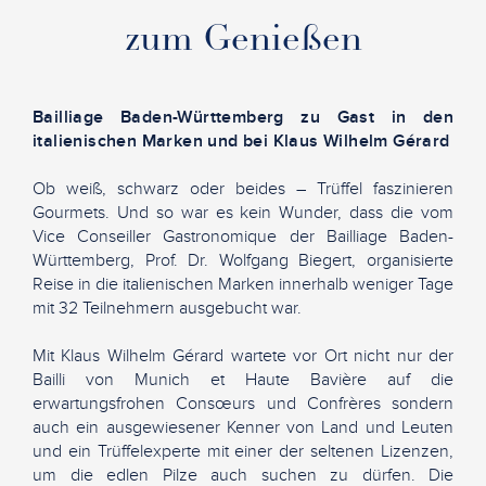
zum Genießen
Bailliage Baden-Württemberg zu Gast in den
italienischen Marken und bei Klaus Wilhelm Gérard
Ob weiß, schwarz oder beides – Trüffel faszinieren
Gourmets. Und so war es kein Wunder, dass die vom
Vice Conseiller Gastronomique der Bailliage Baden-
Württemberg, Prof. Dr. Wolfgang Biegert, organisierte
Reise in die italienischen Marken innerhalb weniger Tage
mit 32 Teilnehmern ausgebucht war.
Mit Klaus Wilhelm Gérard wartete vor Ort nicht nur der
Bailli von Munich et Haute Bavière auf die
erwartungsfrohen Consœurs und Confrères sondern
auch ein ausgewiesener Kenner von Land und Leuten
und ein Trüffelexperte mit einer der seltenen Lizenzen,
um die edlen Pilze auch suchen zu dürfen. Die