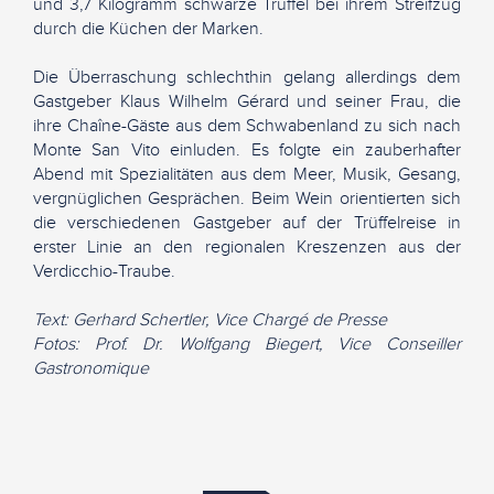
und 3,7 Kilogramm schwarze Trüffel bei ihrem Streifzug
durch die Küchen der Marken.
Die Überraschung schlechthin gelang allerdings dem
Gastgeber Klaus Wilhelm Gérard und seiner Frau, die
ihre Chaîne-Gäste aus dem Schwabenland zu sich nach
Monte San Vito einluden. Es folgte ein zauberhafter
Abend mit Spezialitäten aus dem Meer, Musik, Gesang,
vergnüglichen Gesprächen. Beim Wein orientierten sich
die verschiedenen Gastgeber auf der Trüffelreise in
erster Linie an den regionalen Kreszenzen aus der
Verdicchio-Traube.
Text: Gerhard Schertler, Vice Chargé de Presse
Fotos: Prof. Dr. Wolfgang Biegert, Vice Conseiller
Gastronomique