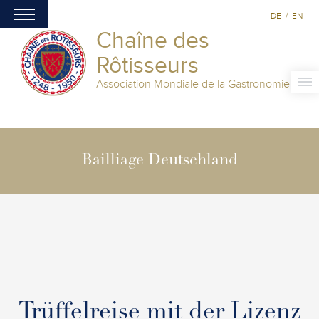
DE
/
EN
Chaîne des
Rôtisseurs
Association Mondiale de la Gastronomie
Bailliage Deutschland
Trüffelreise mit der Lizenz