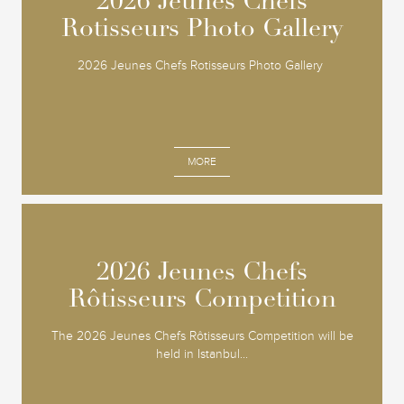
2026 Jeunes Chefs
2026 Jeunes Chefs
Rotisseurs Photo Gallery
Rotisseurs Photo Gallery
2026 Jeunes Chefs Rotisseurs Photo Gallery
MORE
2026 Jeunes Chefs
2026 Jeunes Chefs
Rôtisseurs Competition
Rôtisseurs Competition
The 2026 Jeunes Chefs Rôtisseurs Competition will be
held in Istanbul...