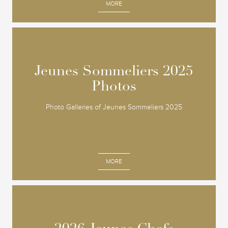
MORE
Jeunes Sommeliers 2025
Jeunes Sommeliers 2025
Photos
Photos
Photo Galleries of Jeunes Sommeliers 2025
MORE