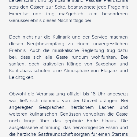
Leidenschaft und Sympathie stand Pascale Pietruschka
stets den Gästen zur Seite, beantwortete jede Frage mit
Expertise und trug maßgeblich zum besonderen
Genusserlebnis dieses Nachmittags bei.
Doch nicht nur die Kulinarik und der Service machten
diesen Neujahrsempfang zu einem unvergesslichen
Erlebnis. Auch die musikalische Begleitung trug dazu
bei, dass sich alle Gäste rundum wohlfühlten. Die
sanften, doch kraftvollen Klänge von Saxophon und
Kontrabass schufen eine Atmosphäre von Eleganz und
Leichtigkeit.
Obwohl die Veranstaltung offiziell bis 16 Uhr angesetzt
war, ließ sich niemand von der Uhrzeit drängen. Bei
angeregten Gesprächen, herzlichem Lachen und
weiteren kulinarischen Genüssen verweilten die Gäste
noch lange über das geplante Ende hinaus. Die
ausgelassene Stimmung, das hervorragende Essen und
die herzliche Gastfreundschaft sorgten für einen Start ins