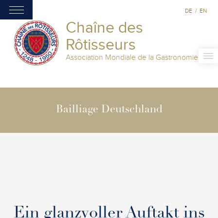
DE
/
EN
Chaîne des
Rôtisseurs
Association Mondiale de la Gastronomie
Bailliage Deutschland
Ein glanzvoller Auftakt ins