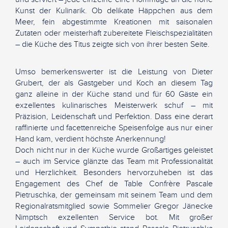
Kunst der Kulinarik. Ob delikate Häppchen aus dem
Meer, fein abgestimmte Kreationen mit saisonalen
Zutaten oder meisterhaft zubereitete Fleischspezialitäten
– die Küche des Titus zeigte sich von ihrer besten Seite.
Umso bemerkenswerter ist die Leistung von Dieter
Grubert, der als Gastgeber und Koch an diesem Tag
ganz alleine in der Küche stand und für 60 Gäste ein
exzellentes kulinarisches Meisterwerk schuf – mit
Präzision, Leidenschaft und Perfektion. Dass eine derart
raffinierte und facettenreiche Speisenfolge aus nur einer
Hand kam, verdient höchste Anerkennung!
Doch nicht nur in der Küche wurde Großartiges geleistet
– auch im Service glänzte das Team mit Professionalität
und Herzlichkeit. Besonders hervorzuheben ist das
Engagement des Chef de Table Confrère Pascale
Pietruschka, der gemeinsam mit seinem Team und dem
Regionalratsmitglied sowie Sommelier Gregor Jänecke
Nimptsch exzellenten Service bot. Mit großer