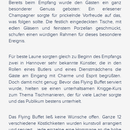
Bereits beim Empfang wurde den Gästen ein ganz
besonderer Genuss geboten: Ein erlesener
Champagner sorgte für prickelnde Vorfreude auf das,
was folgen sollte. Die festlich eingedeckten Tische, mit
edlen Gläsern und feinstem Porzellan geschmückt,
schufen einen würdigen Rahmen für dieses besondere
Ereignis.
Für beste Laune sorgten gleich zu Beginn des Empfangs
zwei in Hannover sehr bekannte Künstler, die in den
Rollen eines Butlers und eines Dienstmädchens die
Gäste am Eingang mit Charme und Esprit begrüßten.
Doch damit nicht genug: Bevor das Flying Buffet serviert
wurde, hielten sie einen unterhaltsamen Knigge-Kurs
zum Thema Tischmanieren, der für viele Lacher sorgte
und das Publikum bestens unterhielt.
Das Flying Buffet ließ keine Wünsche offen. Ganze 12
verschiedene Köstlichkeiten wurden kunstvoll arrangiert
und serviert – jede einzelne eine Hommage an die hohe