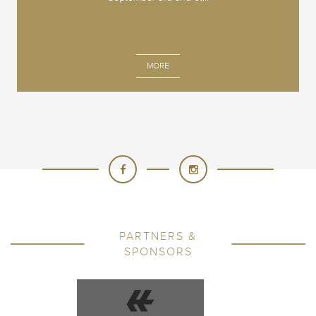
MORE
PARTNERS &
SPONSORS