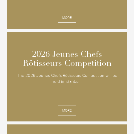
MORE
2026 Jeunes Chefs
2026 Jeunes Chefs
Rôtisseurs Competition
Rôtisseurs Competition
The 2026 Jeunes Chefs Rôtisseurs Competition will be
held in Istanbul...
MORE