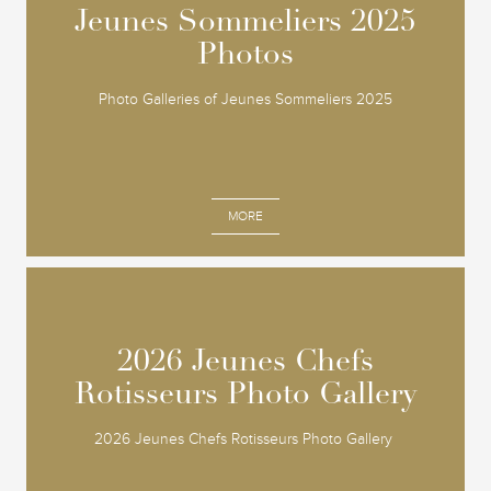
Jeunes Sommeliers 2025
Jeunes Sommeliers 2025
Photos
Photos
Photo Galleries of Jeunes Sommeliers 2025
MORE
2026 Jeunes Chefs
2026 Jeunes Chefs
Rotisseurs Photo Gallery
Rotisseurs Photo Gallery
2026 Jeunes Chefs Rotisseurs Photo Gallery