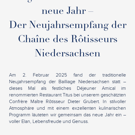
neue Jahr –
Der Neujahrsempfang der
Chaîne des Rôtisseurs
Niedersachsen
Am 2. Februar 2025 fand der traditionelle
Neujahrsempfang der Bailliage Niedersachsen statt –
dieses Mal als festliches Déjeuner Amical im
renommierten Restaurant Titus bei unserem geschätzten
Confrère Maître Rôtisseur Dieter Grubert. In stilvoller
Atmosphäre und mit einem exzellenten kulinarischen
Programm läuteten wir gemeinsam das neue Jahr ein –
voller Elan, Lebensfreude und Genuss.