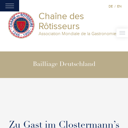
DE
/
EN
Chaîne des
Rôtisseurs
Association Mondiale de la Gastronomie
Bailliage Deutschland
Zu Gast im Clostermann’s