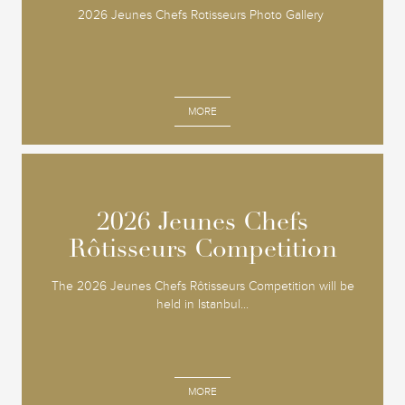
2026 Jeunes Chefs Rotisseurs Photo Gallery
MORE
2026 Jeunes Chefs
2026 Jeunes Chefs
Rôtisseurs Competition
Rôtisseurs Competition
The 2026 Jeunes Chefs Rôtisseurs Competition will be
held in Istanbul...
MORE