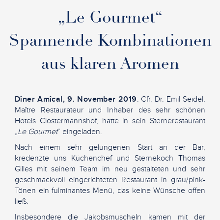
„Le Gourmet“
Spannende Kombinationen
aus klaren Aromen
Dîner Amîcal, 9. November 2019
: Cfr. Dr. Emil Seidel,
Maître Restaurateur und Inhaber des sehr schönen
Hotels Clostermannshof, hatte in sein Sternerestaurant
„
Le Gourmet
“ eingeladen.
Nach einem sehr gelungenen Start an der Bar,
kredenzte uns Küchenchef und Sternekoch Thomas
Gilles mit seinem Team im neu gestalteten und sehr
geschmackvoll eingerichteten Restaurant in grau/pink-
Tönen ein fulminantes Menü, das keine Wünsche offen
ließ.
Insbesondere die Jakobsmuscheln kamen mit der