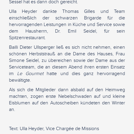
Sessel hat es dann doch gereicht.
Ulla Heyder dankte Thomas Gilles und Team
einschließlich der schwarzen Brigarde für die
hervorragenden Leistungen in Küche und Service sowie
dem Hausherrn, Dr. Emil Seidel, für sein
Spitzenrestaurant.
Bailli Dieter Ullsperger ließ es sich nicht nehmen, einen
schönen Herbststrauß an die Dame des Hauses, Frau
Simone Seidel, zu übereichen sowie der Dame aus der
Serviceteam, die an diesem Abend ihren ersten Einsatz
im
Le Gourmet
hatte und dies ganz hervorragend
bewältigte.
Als sich die Mitglieder dann alsbald auf den Heimweg
machten, zogen erste Nebelschwaden auf und kleine
Eisblumen auf den Autoscheiben kündeten den Winter
an.
Text: Ulla Heyder, Vice Chargée de Missions