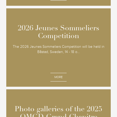
2026 Jeunes Sommeliers
2026 Jeunes Sommeliers
Competition
Competition
The 2026 Jeunes Sommeliers Competition will be held in
Båstad, Sweden, 14 - 18 o...
MORE
Photo galleries of the 2025
Photo galleries of the 2025