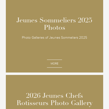
Jeunes Sommeliers 2025
Jeunes Sommeliers 2025
Photos
Photos
Photo Galleries of Jeunes Sommeliers 2025
MORE
2026 Jeunes Chefs
2026 Jeunes Chefs
Rotisseurs Photo Gallery
Rotisseurs Photo Gallery