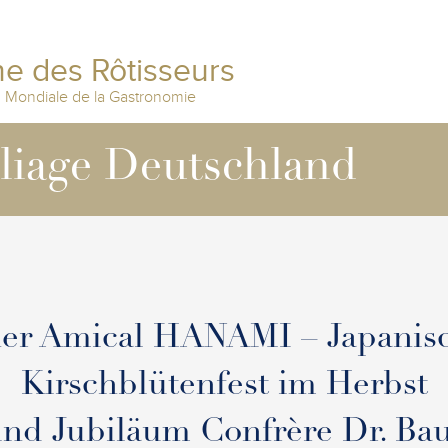
e des Rôtisseurs
n Mondiale de la Gastronomie
lliage Deutschland
er Amical HANAMI – Japanis
Kirschblütenfest im Herbst
nd Jubiläum Confrère Dr. Ba