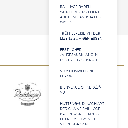
BAILLIAGE BADEN-
WÜRTTEMBERG FEIERT
AUF DEM CANNSTATTER
WASEN
TRÜFFELREISE MIT DER
LIZENZ ZUM GENIESSEN
FESTLICHER
JAHRESAUSKLANG IN
DER FRIEDRICHSRUHE
VOM HEIMWEH UND
FERNWEH
BIENVENUE OHNE DÉJÀ
VU
HÜTTENGAUDI NACH ART
DER CHAÎNE BAILLIAGE
BADEN-WÜRTTEMBERG
FEIERT IM LÖWEN IN
STEINENBRONN