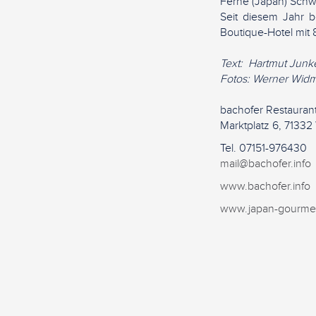
Ferne (Japan) Schwe
Seit diesem Jahr 
Boutique-Hotel mit
Text: Hartmut Junke
Fotos: Werner Widm
bachofer Restaurant
Marktplatz 6, 71332
Tel. 07151-976430
mail@bachofer.info
www.bachofer.info
www.japan-gourme