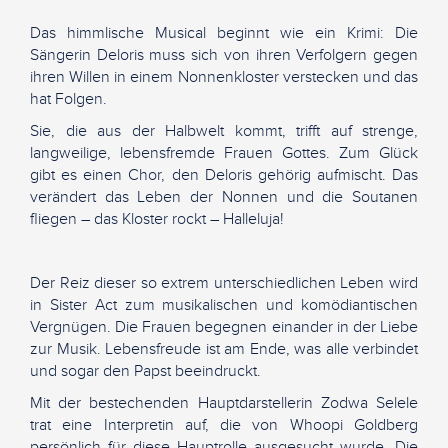
Das himmlische Musical beginnt wie ein Krimi: Die
Sängerin Deloris muss sich von ihren Verfolgern gegen
ihren Willen in einem Nonnenkloster verstecken und das
hat Folgen.
Sie, die aus der Halbwelt kommt, trifft auf strenge,
langweilige, lebensfremde Frauen Gottes. Zum Glück
gibt es einen Chor, den Deloris gehörig aufmischt. Das
verändert das Leben der Nonnen und die Soutanen
fliegen – das Kloster rockt – Halleluja!
Der Reiz dieser so extrem unterschiedlichen Leben wird
in Sister Act zum musikalischen und komödiantischen
Vergnügen. Die Frauen begegnen einander in der Liebe
zur Musik. Lebensfreude ist am Ende, was alle verbindet
und sogar den Papst beeindruckt.
Mit der bestechenden Hauptdarstellerin Zodwa Selele
trat eine Interpretin auf, die von Whoopi Goldberg
persönlich für diese Hauptrolle ausgesucht wurde. Die