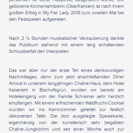
geborene Kirchenlamitzerin (Oberfranken) ist nach ihrem
großen Erfolg in My Fair Lady 2018 zum zweiten Mal bei
den Festspielen aufgetreten.
Nach 2 ½ Stunden musikalischer Verzauberung dankte
das Publikum stehend mit einem lang anhaltenden
Schlussbeifall den Interpreten.
Das war aber nur der erste Teil eines denkwürdigen
Nachmittages, denn zum jetzt anschließenden Dîner
Amical in unserem langjährigen Chaîne-Haus, dem Hotel
Kaiseralm in Bischofsgrün, wurden wir bereits am
Hoteleingang von der Familie Schreiner sehr herzlich
empfangen. Mit einem erfrischenden Waldfrucht-Cocktail
wurden wir ins Kaminzimmer geleitet zur festlich
dekorierten Tafel. Die dort ausgelegte Speisekarte,
eigenhändig von der künstlerisch sehr begabten
Chaîne-Jungköchin und seit einer Woche auch zur