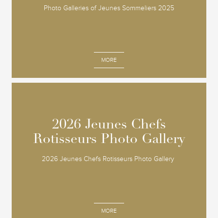
Photo Galleries of Jeunes Sommeliers 2025
MORE
2026 Jeunes Chefs
2026 Jeunes Chefs
Rotisseurs Photo Gallery
Rotisseurs Photo Gallery
2026 Jeunes Chefs Rotisseurs Photo Gallery
MORE