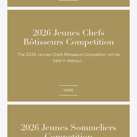
2026 Jeunes Chefs
2026 Jeunes Chefs
Rôtisseurs Competition
Rôtisseurs Competition
The 2026 Jeunes Chefs Rôtisseurs Competition will be
held in Istanbul...
MORE
2026 Jeunes Sommeliers
2026 Jeunes Sommeliers