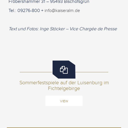
Fröbershammer 31 – 95493 Bischofsgrün
Tel.: 09276-800 +
info@kaiseralm.de
Text und Fotos: Inge Stöcker – Vice Chargée de Presse
Sommerfestspiele auf der Luisenburg im
Fichtelgebirge
VIEW