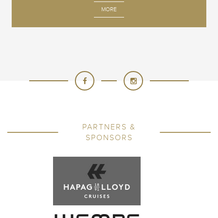
MORE
PARTNERS &
SPONSORS