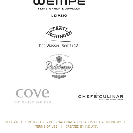
©
CHAÎNE DES RÔTISSEURS - INTERNATIONAL ASSOCIATION OF GASTRONOMY
|
TERMS OF USE
|
CREATED BY INDUXIA