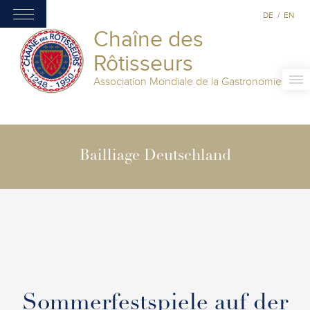
DE
/
EN
Chaîne des
Rôtisseurs
Association Mondiale de la Gastronomie
Bailliage Deutschland
Sommerfestspiele auf der