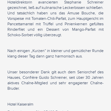
Hoteldirektorin avancierten Stephanie Schreiner
gezeichnet, ließ auf kulinarische Leckerbissen schließen.
Und tatsächlich haben uns das Amuse Bouche, die
Vorspeise mit Tomaten-Chili-Parfait, zum Hauptgericht im
Pancettamantel mit Trüffel und Pinienkernen gefülltes
Rinderfilet und ein Dessert von Mango-Parfait mit
Schoko-Sorbet völlig überzeugt.
Nach einigen „Kurzen“ in kleiner und gemütlicher Runde
klang dieser Tag dann ganz harmonisch aus.
Unser besonderer Dank gilt auch dem Seniorchef des
Hauses, Confrère Guido Schreiner, seit über 30 Jahren
aktives Chaîne-Mitglied und sehr engagierter Chaîne-
Bruder.
Hotel Kaiseralm