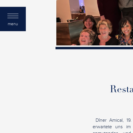
menu
Resta
Dîner Amical, 19
erwartete uns im