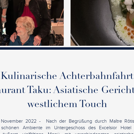
Kulinarische Achterbahnfahrt
urant Taku: Asiatische Gerich
westlichem Touch
. November 2022 - Nach der Begrüßung durch Maître Rôtis
 schönen Ambiente im Untergeschoss des Excelsior Hotel E