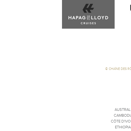
©
CHAÎNE DES R
AUSTRAL
CAMBODI
CÔTE D'IVO
ETHIOPIA