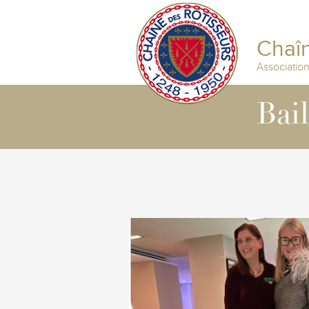
Chaîn
Associatio
Bai