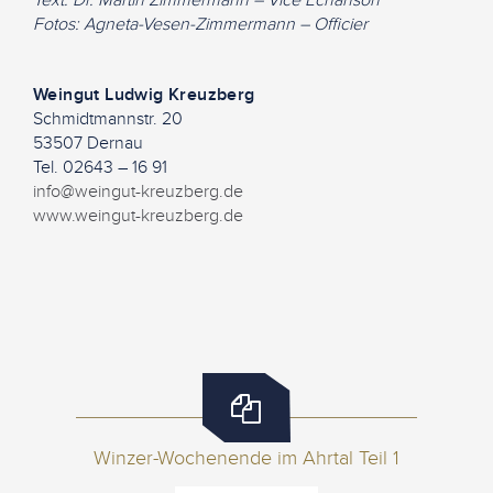
Text: Dr. Martin Zimmermann – Vice Echanson
Fotos: Agneta-Vesen-Zimmermann – Officier
Weingut Ludwig Kreuzberg
Schmidtmannstr. 20
53507 Dernau
Tel. 02643 – 16 91
info@weingut-kreuzberg.de
www.weingut-kreuzberg.de
Winzer-Wochenende im Ahrtal Teil 1