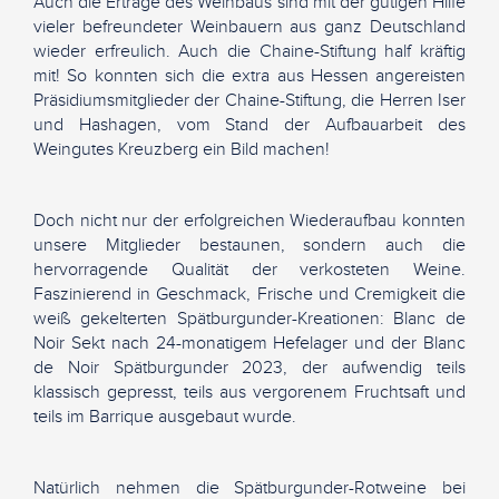
Auch die Erträge des Weinbaus sind mit der gütigen Hilfe
vieler befreundeter Weinbauern aus ganz Deutschland
wieder erfreulich. Auch die Chaine-Stiftung half kräftig
mit! So konnten sich die extra aus Hessen angereisten
Präsidiumsmitglieder der Chaine-Stiftung, die Herren Iser
und Hashagen, vom Stand der Aufbauarbeit des
Weingutes Kreuzberg ein Bild machen!
Doch nicht nur der erfolgreichen Wiederaufbau konnten
unsere Mitglieder bestaunen, sondern auch die
hervorragende Qualität der verkosteten Weine.
Faszinierend in Geschmack, Frische und Cremigkeit die
weiß gekelterten Spätburgunder-Kreationen: Blanc de
Noir Sekt nach 24-monatigem Hefelager und der Blanc
de Noir Spätburgunder 2023, der aufwendig teils
klassisch gepresst, teils aus vergorenem Fruchtsaft und
teils im Barrique ausgebaut wurde.
Natürlich nehmen die Spätburgunder-Rotweine bei