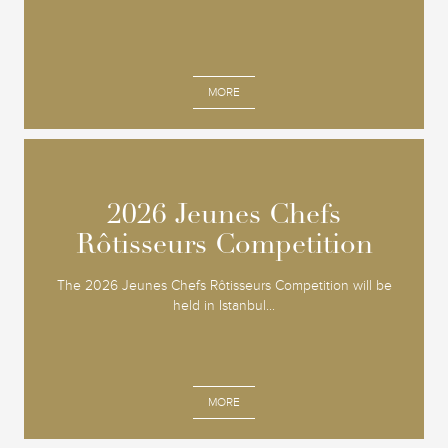
MORE
2026 Jeunes Chefs
2026 Jeunes Chefs
Rôtisseurs Competition
Rôtisseurs Competition
The 2026 Jeunes Chefs Rôtisseurs Competition will be
held in Istanbul...
MORE