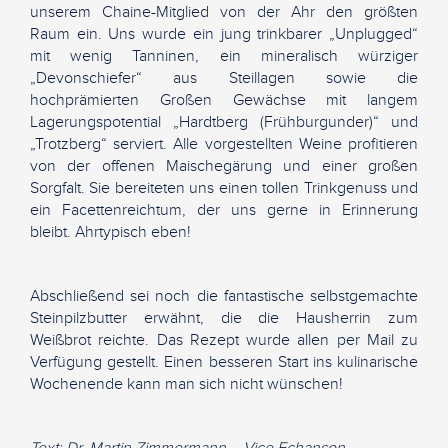
unserem Chaine-Mitglied von der Ahr den größten
Raum ein. Uns wurde ein jung trinkbarer „Unplugged“
mit wenig Tanninen, ein mineralisch würziger
„Devonschiefer“ aus Steillagen sowie die
hochprämierten Großen Gewächse mit langem
Lagerungspotential „Hardtberg (Frühburgunder)“ und
„Trotzberg“ serviert. Alle vorgestellten Weine profitieren
von der offenen Maischegärung und einer großen
Sorgfalt. Sie bereiteten uns einen tollen Trinkgenuss und
ein Facettenreichtum, der uns gerne in Erinnerung
bleibt. Ahrtypisch eben!
Abschließend sei noch die fantastische selbstgemachte
Steinpilzbutter erwähnt, die die Hausherrin zum
Weißbrot reichte. Das Rezept wurde allen per Mail zu
Verfügung gestellt. Einen besseren Start ins kulinarische
Wochenende kann man sich nicht wünschen!