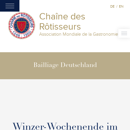
DE
/
EN
Chaîne des
Rôtisseurs
Association Mondiale de la Gastronomie
Bailliage Deutschland
Winzer-Wochenende im