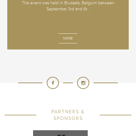
The event was held in Brussels, Belgium between
September 3rd and 6t...
MORE
PARTNERS &
SPONSORS