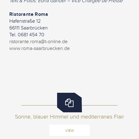
Text & Fotos: Edna Gander – Vice Chargée de Presse
Ristorante Roma
Hafenstraße 12
66111 Saarbrücken
Tel. 0681 454 70
ristorante.roma@t-online.de
www.roma-saarbruecken.de
Sonne, blauer Himmel und mediterranes Flair
VIEW