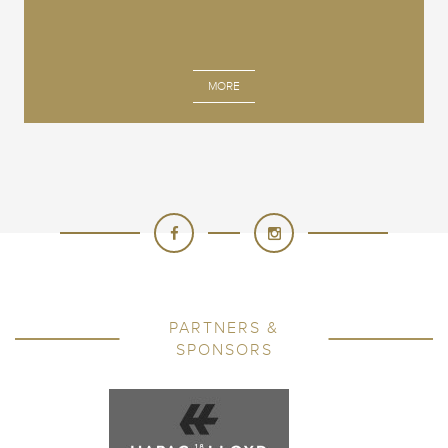
MORE
PARTNERS &
SPONSORS