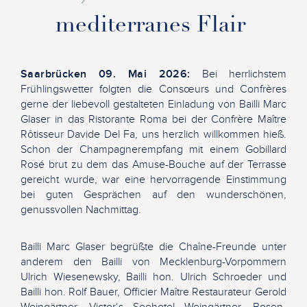
mediterranes Flair
Saarbrücken 09. Mai 2026:
Bei herrlichstem
Frühlingswetter folgten die Consœurs und Confrères
gerne der liebevoll gestalteten Einladung von Bailli Marc
Glaser in das Ristorante Roma bei der Confrère Maître
Rôtisseur Davide Del Fa, uns herzlich willkommen hieß.
Schon der Champagnerempfang mit einem Gobillard
Rosé brut zu dem das Amuse-Bouche auf der Terrasse
gereicht wurde, war eine hervorragende Einstimmung
bei guten Gesprächen auf den wunderschönen,
genussvollen Nachmittag.
Bailli Marc Glaser begrüßte die Chaîne-Freunde unter
anderem den Bailli von Mecklenburg-Vorpommern
Ulrich Wiesenewsky, Bailli hon. Ulrich Schroeder und
Bailli hon. Rolf Bauer, Officier Maître Restaurateur Gerold