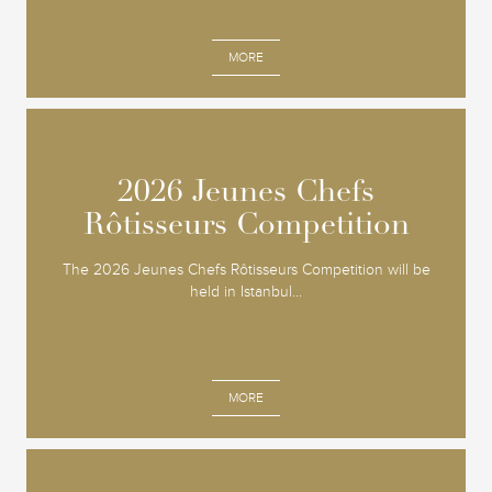
MORE
2026 Jeunes Chefs
2026 Jeunes Chefs
Rôtisseurs Competition
Rôtisseurs Competition
The 2026 Jeunes Chefs Rôtisseurs Competition will be
held in Istanbul...
MORE