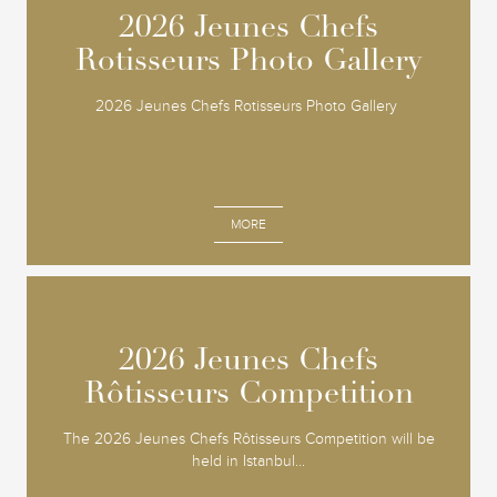
2026 Jeunes Chefs
2026 Jeunes Chefs
Rotisseurs Photo Gallery
Rotisseurs Photo Gallery
2026 Jeunes Chefs Rotisseurs Photo Gallery
MORE
2026 Jeunes Chefs
2026 Jeunes Chefs
Rôtisseurs Competition
Rôtisseurs Competition
The 2026 Jeunes Chefs Rôtisseurs Competition will be
held in Istanbul...