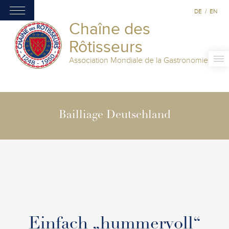
DE
/
EN
Chaîne des
Rôtisseurs
Association Mondiale de la Gastronomie
Bailliage Deutschland
Einfach „hummervoll“