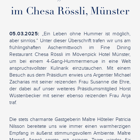
im Chesa Rössli, Münster
05.03.2025:
„Ein Leben ohne Hummer ist möglich,
aber sinnlos.“ Unter dieser Überschrift trafen wir uns am
frühlingshaften Aschermittwoch im Fine Dining
Restaurant Chesa Rössli im Mövenpick Hotel Münster,
um bei einem 4-Gang-Hummermenue in eine Welt
anspruchsvollster Kulinarik einzutauchen. Mit einem
Besuch aus dem Präsidium erwies uns Argentier Michael
Zacharias mit seiner reizenden Frau Susanne die Ehre,
der dabei auf unser weiteres Präsidiumsmitglied Horst
Wüstenbecker mit seiner ebenso reizenden Frau Anja
traf.
Die stets charmante Gastgeberin Maître Hôtelier Patricia
Nilsson bereitete uns wie immer einen warmherzigen
Empfang in äußerst stimmungsvollem Ambiente. Maître