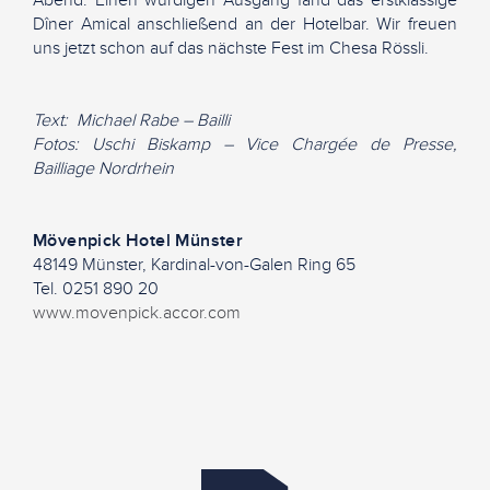
Abend. Einen würdigen Ausgang fand das erstklassige
Dîner Amical anschließend an der Hotelbar. Wir freuen
uns jetzt schon auf das nächste Fest im Chesa Rössli.
Text: Michael Rabe – Bailli
Fotos: Uschi Biskamp – Vice Chargée de Presse,
Bailliage Nordrhein
Mövenpick Hotel Münster
48149 Münster, Kardinal-von-Galen Ring 65
Tel. 0251 890 20
www.movenpick.accor.com