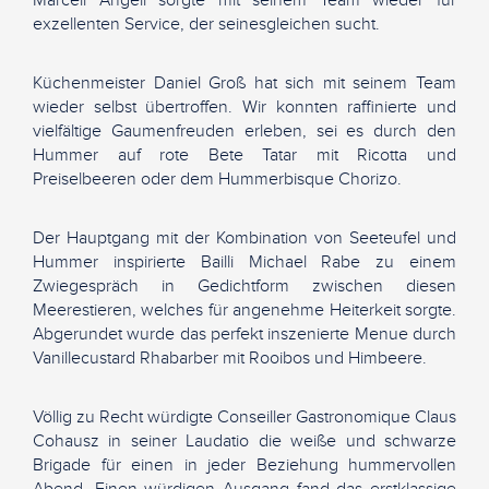
Marcell Angeli sorgte mit seinem Team wieder für
exzellenten Service, der seinesgleichen sucht.
Küchenmeister Daniel Groß hat sich mit seinem Team
wieder selbst übertroffen. Wir konnten raffinierte und
vielfältige Gaumenfreuden erleben, sei es durch den
Hummer auf rote Bete Tatar mit Ricotta und
Preiselbeeren oder dem Hummerbisque Chorizo.
Der Hauptgang mit der Kombination von Seeteufel und
Hummer inspirierte Bailli Michael Rabe zu einem
Zwiegespräch in Gedichtform zwischen diesen
Meerestieren, welches für angenehme Heiterkeit sorgte.
Abgerundet wurde das perfekt inszenierte Menue durch
Vanillecustard Rhabarber mit Rooibos und Himbeere.
Völlig zu Recht würdigte Conseiller Gastronomique Claus
Cohausz in seiner Laudatio die weiße und schwarze
Brigade für einen in jeder Beziehung hummervollen