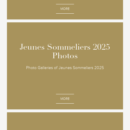
MORE
Jeunes Sommeliers 2025
Jeunes Sommeliers 2025
Photos
Photos
Photo Galleries of Jeunes Sommeliers 2025
MORE