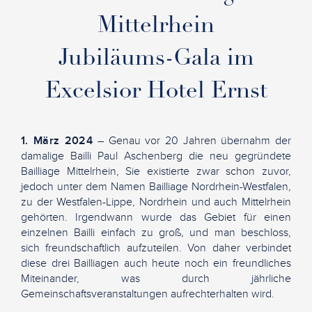
Mittelrhein
Jubiläums-Gala im
Excelsior Hotel Ernst
1. März 2024
– Genau vor 20 Jahren übernahm der
damalige Bailli Paul Aschenberg die neu gegründete
Bailliage Mittelrhein, Sie existierte zwar schon zuvor,
jedoch unter dem Namen Bailliage Nordrhein-Westfalen,
zu der Westfalen-Lippe, Nordrhein und auch Mittelrhein
gehörten. Irgendwann wurde das Gebiet für einen
einzelnen Bailli einfach zu groß, und man beschloss,
sich freundschaftlich aufzuteilen. Von daher verbindet
diese drei Bailliagen auch heute noch ein freundliches
Miteinander, was durch jährliche
Gemeinschaftsveranstaltungen aufrechterhalten wird.