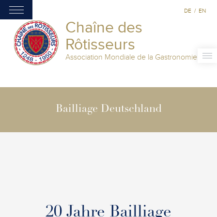
DE
/
EN
Chaîne des
Rôtisseurs
Association Mondiale de la Gastronomie
Bailliage Deutschland
20 Jahre Bailliage