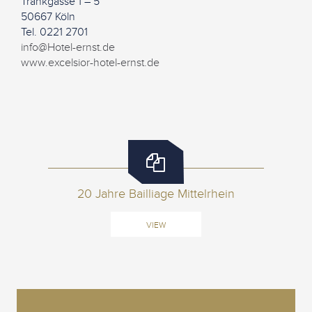
Trankgasse 1 – 5
50667 Köln
Tel. 0221 2701
info@Hotel-ernst.de
www.excelsior-hotel-ernst.de
20 Jahre Bailliage Mittelrhein
VIEW