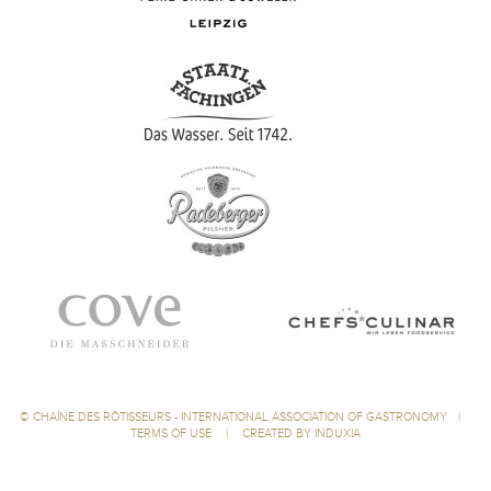
©
CHAÎNE DES RÔTISSEURS - INTERNATIONAL ASSOCIATION OF GASTRONOMY
|
TERMS OF USE
|
CREATED BY INDUXIA