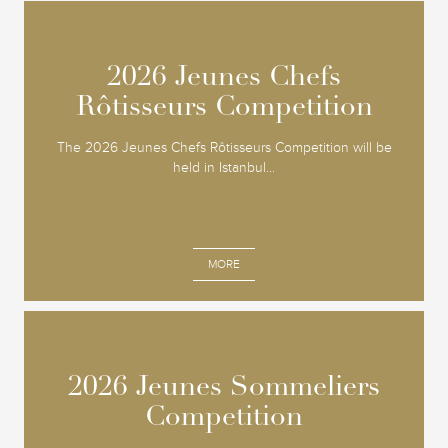
2026 Jeunes Chefs
2026 Jeunes Chefs
Rôtisseurs Competition
Rôtisseurs Competition
The 2026 Jeunes Chefs Rôtisseurs Competition will be
held in Istanbul...
MORE
2026 Jeunes Sommeliers
2026 Jeunes Sommeliers
Competition
Competition