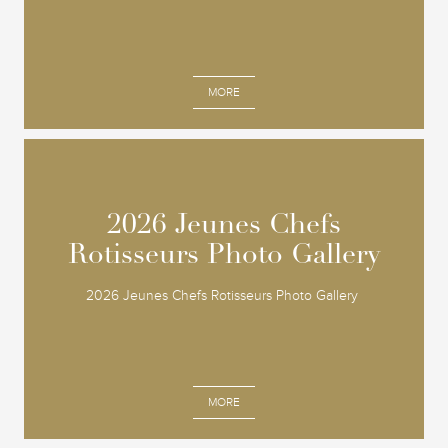
MORE
2026 Jeunes Chefs
2026 Jeunes Chefs
Rotisseurs Photo Gallery
Rotisseurs Photo Gallery
2026 Jeunes Chefs Rotisseurs Photo Gallery
MORE