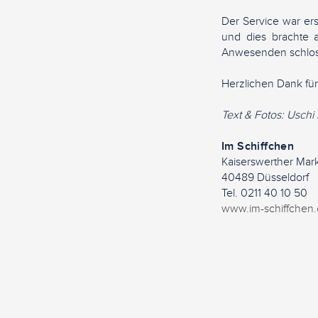
Der Service war ers
und dies brachte a
Anwesenden schloss
Herzlichen Dank fü
Text & Fotos: Usch
Im Schiffchen
Kaiserswerther Mark
40489 Düsseldorf
Tel. 0211 40 10 50
www.im-schiffchen