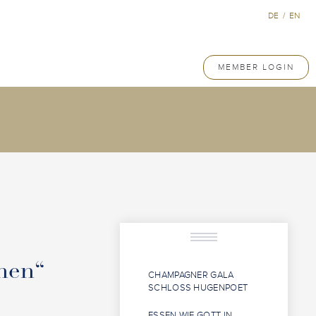
DE
/
EN
MEMBER LOGIN
hen“
CHAMPAGNER GALA
SCHLOSS HUGENPOET
ESSEN WIE GOTT IN