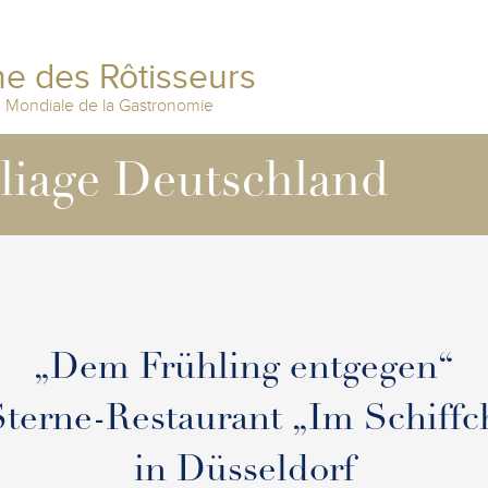
e des Rôtisseurs
n Mondiale de la Gastronomie
lliage Deutschland
„Dem Frühling entgegen“
Sterne-Restaurant „Im Schiffc
in Düsseldorf