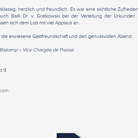
tklassig, herzlich und freundlich. Es war eine sichtliche Zufriede
uch Bailli Dr. v. Gratkowski bei der Verteilung der Urkunde
en sich dem Lob mit viel Applaus an.
r die erwiesene Gastfreundschaft und den genussvollen Abend.
i Biskamp – Vice Chargée de Presse
t 9
.com