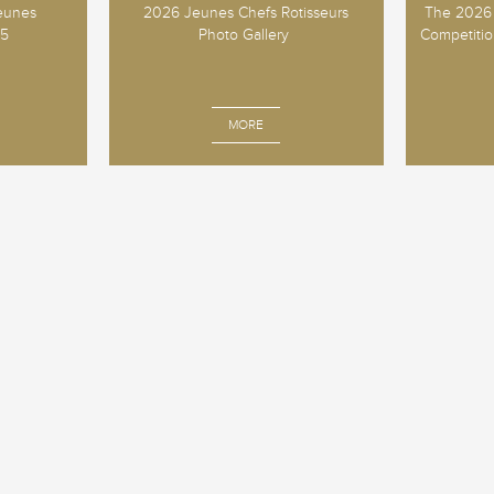
Jeunes
2026 Jeunes Chefs Rotisseurs
The 2026 
25
Photo Gallery
Competition
MORE