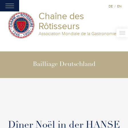
DE
/
EN
Chaîne des
Rôtisseurs
Association Mondiale de la Gastronomie
Bailliage Deutschland
Dîner Noël in der HANSE