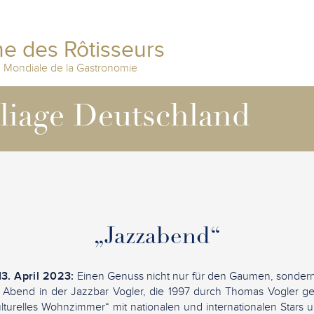
e des Rôtisseurs
n Mondiale de la Gastronomie
lliage Deutschland
„Jazzabend“
3. April 2023:
Einen Genuss nicht nur für den Gaumen, sondern
le Abend in der Jazzbar Vogler, die 1997 durch Thomas Vogler 
ulturelles Wohnzimmer“ mit nationalen und internationalen Stars