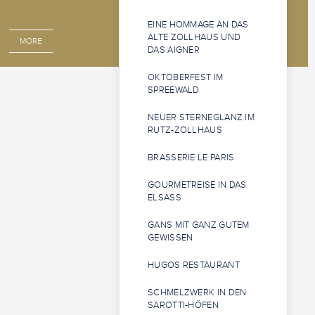
EINE HOMMAGE AN DAS
ALTE ZOLLHAUS UND
MORE
MORE
DAS AIGNER
OKTOBERFEST IM
SPREEWALD
NEUER STERNEGLANZ IM
RUTZ-ZOLLHAUS
BRASSERIE LE PARIS
GOURMETREISE IN DAS
ELSASS
GANS MIT GANZ GUTEM
GEWISSEN
HUGOS RESTAURANT
SCHMELZWERK IN DEN
SAROTTI-HÖFEN