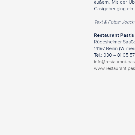
äußern. Mit der Ü
Gastgeber ging ein 
Text & Fotos: Joac
Restaurant Pastis
Rüdesheimer Straß
14197 Berlin (Wilmer
Tel.: 030 – 81 05 5
info@restaurant-pas
www.restaurant-pas