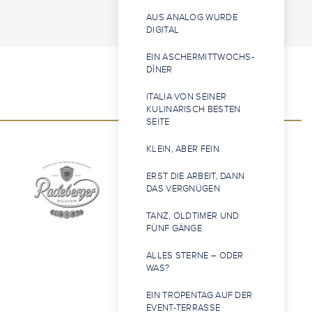
AUS ANALOG WURDE
DIGITAL
EIN ASCHERMITTWOCHS-
DÎNER
ITALIA VON SEINER
KULINARISCH BESTEN
SEITE
KLEIN, ABER FEIN
ERST DIE ARBEIT, DANN
DAS VERGNÜGEN
TANZ, OLDTIMER UND
FÜNF GÄNGE
ALLES STERNE – ODER
WAS?
EIN TROPENTAG AUF DER
EVENT-TERRASSE