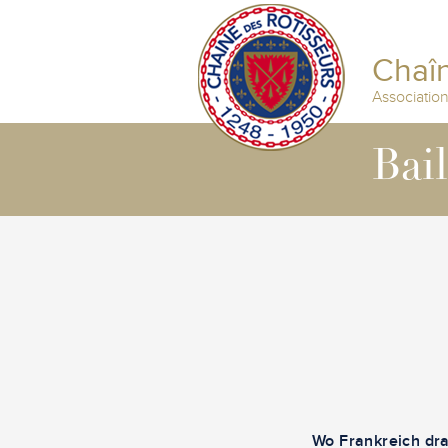
Chaîn
Associatio
Bai
Wo Frankreich dra