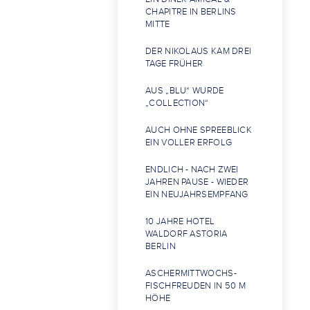
CHAPITRE IN BERLINS
MITTE
DER NIKOLAUS KAM DREI
TAGE FRÜHER
AUS „BLU“ WURDE
„COLLECTION“
AUCH OHNE SPREEBLICK
EIN VOLLER ERFOLG
ENDLICH - NACH ZWEI
JAHREN PAUSE - WIEDER
EIN NEUJAHRSEMPFANG
10 JAHRE HOTEL
WALDORF ASTORIA
BERLIN
ASCHERMITTWOCHS-
FISCHFREUDEN IN 50 M
HÖHE