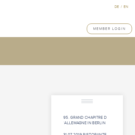
DE
/
EN
MEMBER LOGIN
95. GRAND CHAPITRE D
´ALLEMAGNE IN BERLIN
31.07.2019 RISTORANTE