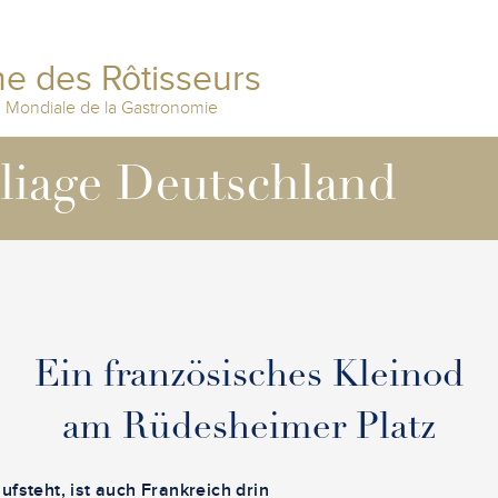
e des Rôtisseurs
n Mondiale de la Gastronomie
lliage Deutschland
Ein französisches Kleinod
am Rüdesheimer Platz
ufsteht, ist auch Frankreich drin