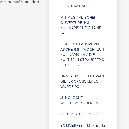
erungstafel an den
FELIZ NAVIDAD
MIT MUSIKALISCHER
OUVERTÜRE INS
KULINARISCHE CHAINE-
JAHR
FISCH IST TRUMPF AM
ASCHERMITTWOCH, ZUR
KULINARIK KAM DIE
KULTUR IN STRAUSBERG
BEI BERLIN
UNSER BAILLI HON. PROF.
DIETER GROSSKLAUS W
URDE 90
JUNGKÖCHE-
WETTBEWERB BERLIN
13.06.2020 CULACCINO
SOMMERFEST IM „KIENITZ