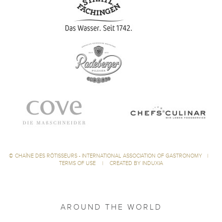
©
CHAÎNE DES RÔTISSEURS - INTERNATIONAL ASSOCIATION OF GASTRONOMY
|
TERMS OF USE
|
CREATED BY INDUXIA
AROUND THE WORLD