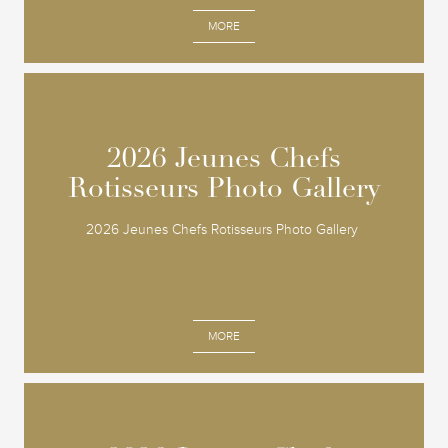
MORE
2026 Jeunes Chefs
2026 Jeunes Chefs
Rotisseurs Photo Gallery
Rotisseurs Photo Gallery
2026 Jeunes Chefs Rotisseurs Photo Gallery
MORE