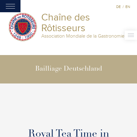
DE
/
EN
Chaîne des
Rôtisseurs
Association Mondiale de la Gastronomie
Bailliage Deutschland
Royal Tea Time in