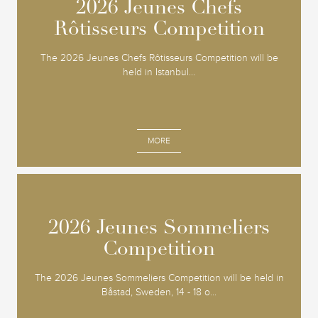
2026 Jeunes Chefs
2026 Jeunes Chefs
Rôtisseurs Competition
Rôtisseurs Competition
The 2026 Jeunes Chefs Rôtisseurs Competition will be
held in Istanbul...
MORE
2026 Jeunes Sommeliers
2026 Jeunes Sommeliers
Competition
Competition
The 2026 Jeunes Sommeliers Competition will be held in
Båstad, Sweden, 14 - 18 o...