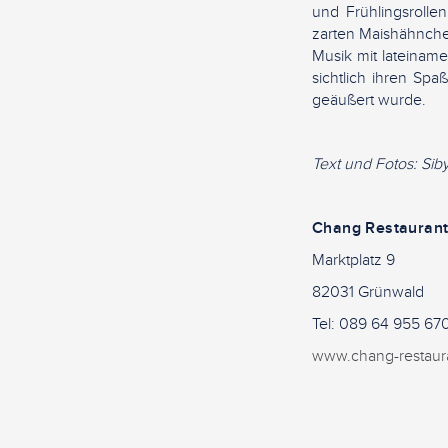
und Frühlingsroll
zarten Maishähnche
Musik mit lateiname
sichtlich ihren S
geäußert wurde.
Text und Fotos: Sib
Chang Restaura
Marktplatz 9
82031 Grünwald
Tel: 089 64 955 67
www.chang-restaur