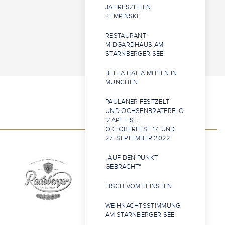
JAHRESZEITEN
KEMPINSKI
RESTAURANT
MIDGARDHAUS AM
STARNBERGER SEE
BELLA ITALIA MITTEN IN
MÜNCHEN
PAULANER FESTZELT
UND OCHSENBRATEREI O
´ZAPFT IS...!
OKTOBERFEST 17. UND
27. SEPTEMBER 2022
„AUF DEN PUNKT
GEBRACHT“
FISCH VOM FEINSTEN
WEIHNACHTSSTIMMUNG
AM STARNBERGER SEE