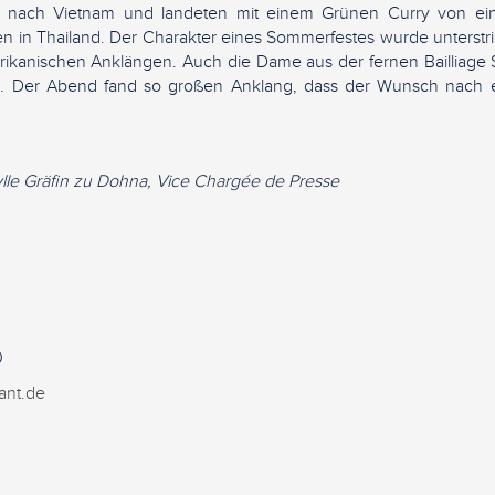
en nach Vietnam und landeten mit einem Grünen Curry von ein
n in Thailand. Der Charakter eines Sommerfestes wurde unterstri
rikanischen Anklängen. Auch die Dame aus der fernen Bailliage 
paß. Der Abend fand so großen Anklang, dass der Wunsch nach 
ylle Gräfin zu Dohna, Vice Chargée de Presse
nt
0
ant.de