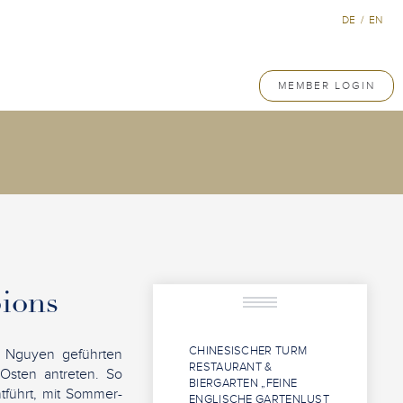
DE
/
EN
MEMBER LOGIN
ions
CHINESISCHER TURM
 Nguyen geführten
RESTAURANT &
Osten antreten. So
BIERGARTEN „FEINE
führt, mit Sommer-
ENGLISCHE GARTENLUST