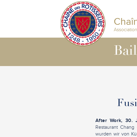
Chaîn
Associatio
Bai
Fus
After Work, 30.
Restaurant Chang 
wurden wir von Kü