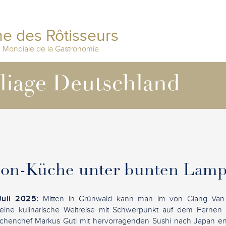
e des Rôtisseurs
n Mondiale de la Gastronomie
lliage Deutschland
ion-Küche unter bunten Lamp
 Juli 2025:
Mitten in Grünwald kann man im von Giang Van
eine kulinarische Weltreise mit Schwerpunkt auf dem Fernen 
chenchef Markus Gutl mit hervorragenden Sushi nach Japan ent