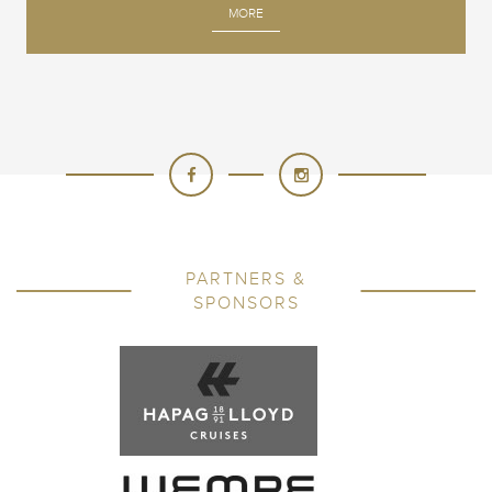
MORE
PARTNERS &
SPONSORS