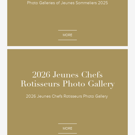
Photo Galleries of Jeunes Sommeliers 2025
MORE
2026 Jeunes Chefs
2026 Jeunes Chefs
Rotisseurs Photo Gallery
Rotisseurs Photo Gallery
2026 Jeunes Chefs Rotisseurs Photo Gallery
MORE