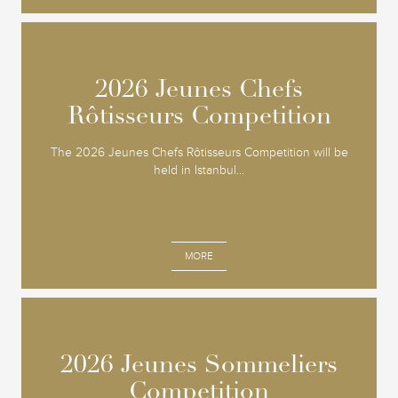
2026 Jeunes Chefs
2026 Jeunes Chefs
Rôtisseurs Competition
Rôtisseurs Competition
The 2026 Jeunes Chefs Rôtisseurs Competition will be
held in Istanbul...
MORE
2026 Jeunes Sommeliers
2026 Jeunes Sommeliers
Competition
Competition