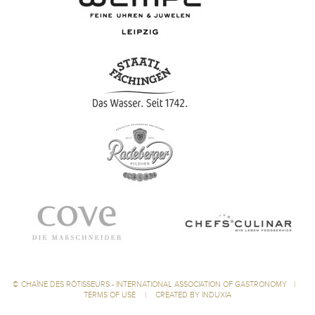
©
CHAÎNE DES RÔTISSEURS - INTERNATIONAL ASSOCIATION OF GASTRONOMY
|
TERMS OF USE
|
CREATED BY INDUXIA