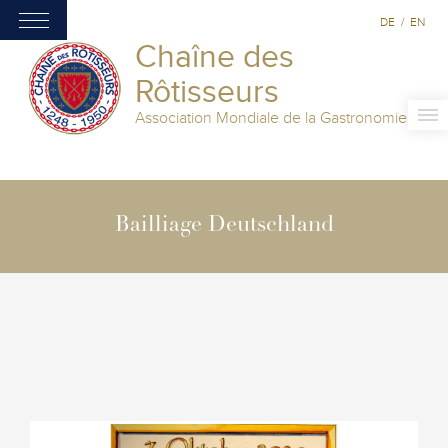
DE
/
EN
Chaîne des
Rôtisseurs
Association Mondiale de la Gastronomie
Bailliage Deutschland