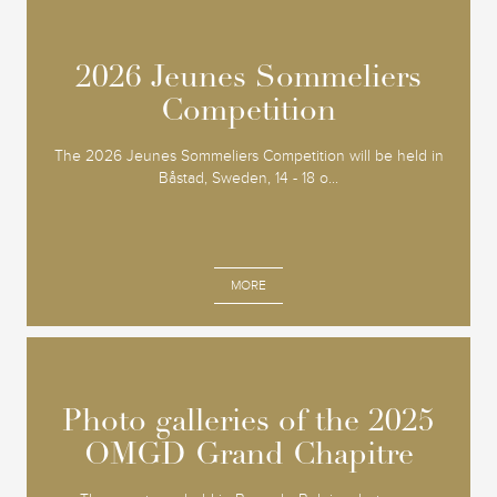
2026 Jeunes Sommeliers
2026 Jeunes Sommeliers
Competition
Competition
The 2026 Jeunes Sommeliers Competition will be held in
Båstad, Sweden, 14 - 18 o...
MORE
Photo galleries of the 2025
Photo galleries of the 2025
OMGD Grand Chapitre
OMGD Grand Chapitre