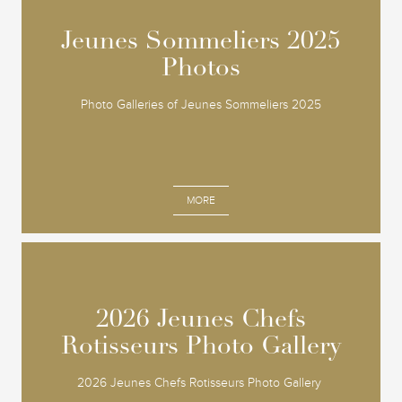
Jeunes Sommeliers 2025
Jeunes Sommeliers 2025
Photos
Photos
Photo Galleries of Jeunes Sommeliers 2025
MORE
2026 Jeunes Chefs
2026 Jeunes Chefs
Rotisseurs Photo Gallery
Rotisseurs Photo Gallery
2026 Jeunes Chefs Rotisseurs Photo Gallery