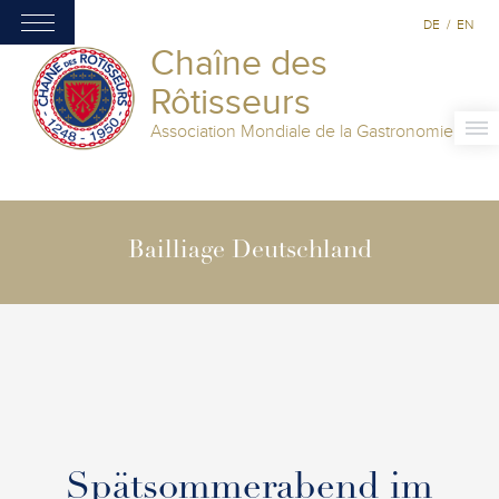
DE
/
EN
Chaîne des
Rôtisseurs
Association Mondiale de la Gastronomie
Bailliage Deutschland
Spätsommerabend im