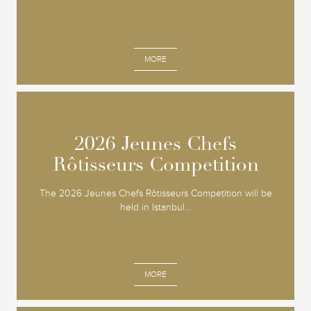
MORE
2026 Jeunes Chefs
2026 Jeunes Chefs
Rôtisseurs Competition
Rôtisseurs Competition
The 2026 Jeunes Chefs Rôtisseurs Competition will be
held in Istanbul...
MORE