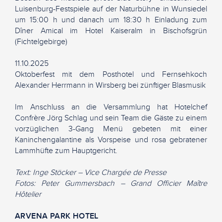
Luisenburg-Festspiele auf der Naturbühne in Wunsiedel
um 15:00 h und danach um 18:30 h Einladung zum
Dîner Amical im Hotel Kaiseralm in Bischofsgrün
(Fichtelgebirge)
11.10.2025
Oktoberfest mit dem Posthotel und Fernsehkoch
Alexander Herrmann in Wirsberg bei zünftiger Blasmusik
Im Anschluss an die Versammlung hat Hotelchef
Confrère Jörg Schlag und sein Team die Gäste zu einem
vorzüglichen 3-Gang Menü gebeten mit einer
Kaninchengalantine als Vorspeise und rosa gebratener
Lammhüfte zum Hauptgericht.
Text: Inge Stöcker – Vice Chargée de Presse
Fotos: Peter Gummersbach – Grand Officier Maître
Hôtelier
ARVENA PARK HOTEL