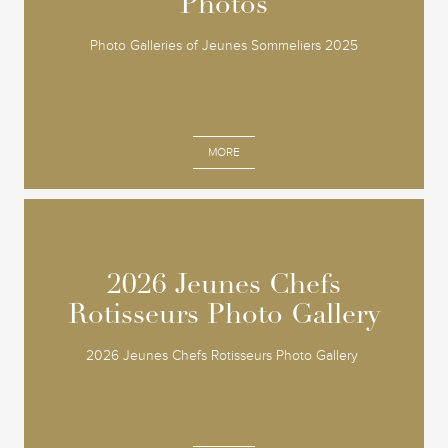
Photos
Photos
Photo Galleries of Jeunes Sommeliers 2025
MORE
2026 Jeunes Chefs
2026 Jeunes Chefs
Rotisseurs Photo Gallery
Rotisseurs Photo Gallery
2026 Jeunes Chefs Rotisseurs Photo Gallery