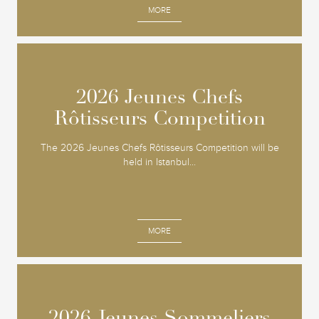
MORE
2026 Jeunes Chefs
2026 Jeunes Chefs
Rôtisseurs Competition
Rôtisseurs Competition
The 2026 Jeunes Chefs Rôtisseurs Competition will be
held in Istanbul...
MORE