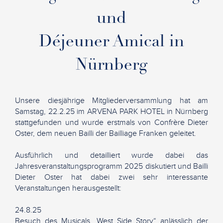
und
Déjeuner Amical in
Nürnberg
Unsere diesjährige Mitgliederversammlung hat am
Samstag, 22.2.25 im ARVENA PARK HOTEL in Nürnberg
stattgefunden und wurde erstmals von Confrère Dieter
Oster, dem neuen Bailli der Bailliage Franken geleitet.
Ausführlich und detailliert wurde dabei das
Jahresveranstaltungsprogramm 2025 diskutiert und Bailli
Dieter Oster hat dabei zwei sehr interessante
Veranstaltungen herausgestellt:
24.8.25
Besuch des Musicals „West Side Story“ anlässlich der