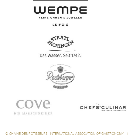
©
CHAÎNE DES RÔTISSEURS - INTERNATIONAL ASSOCIATION OF GASTRONOMY
|