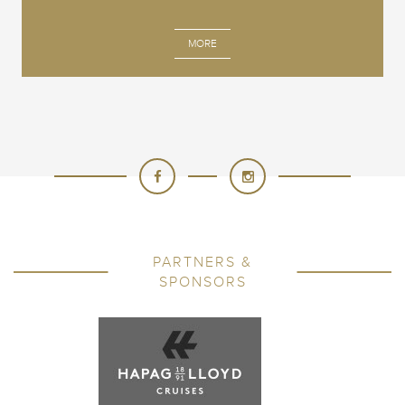
MORE
PARTNERS &
SPONSORS