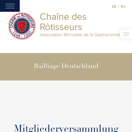
DE
/
EN
Chaîne des
Rôtisseurs
Association Mondiale de la Gastronomie
Bailliage Deutschland
Mitgliederversammlung