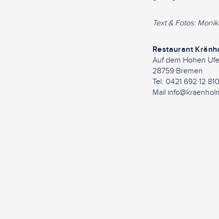
Text & Fotos: Moni
Restaurant Kränh
Auf dem Hohen Ufe
28759 Bremen
Tel. 0421 692 12 81
Mail info@kraenhol