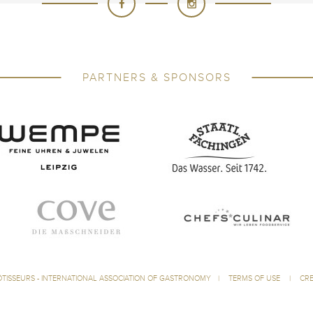
PARTNERS & SPONSORS
ÔTISSEURS - INTERNATIONAL ASSOCIATION OF GASTRONOMY
|
TERMS OF USE
|
CRE