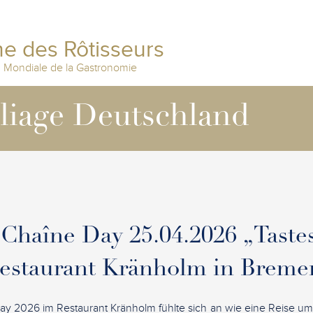
e des Rôtisseurs
n Mondiale de la Gastronomie
lliage Deutschland
Chaîne Day 25.04.2026 „Tastes
estaurant Kränholm in Brem
ay 2026 im Restaurant Kränholm fühlte sich an wie eine Reise u