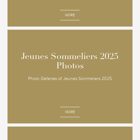
MORE
Jeunes Sommeliers 2025
Jeunes Sommeliers 2025
Photos
Photos
Photo Galleries of Jeunes Sommeliers 2025
MORE