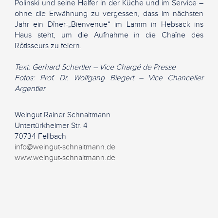
Polinski und seine Helfer in der Küche und im Service –
ohne die Erwähnung zu vergessen, dass im nächsten
Jahr ein Dîner-„Bienvenue“ im Lamm in Hebsack ins
Haus steht, um die Aufnahme in die Chaîne des
Rôtisseurs zu feiern.
Text: Gerhard Schertler – Vice Chargé de Presse
Fotos: Prof. Dr. Wolfgang Biegert – Vice Chancelier
Argentier
Weingut Rainer Schnaitmann
Untertürkheimer Str. 4
70734 Fellbach
info@weingut-schnaitmann.de
www.weingut-schnaitmann.de