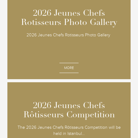
2026 Jeunes Chefs
2026 Jeunes Chefs
Rotisseurs Photo Gallery
Rotisseurs Photo Gallery
2026 Jeunes Chefs Rotisseurs Photo Gallery
MORE
2026 Jeunes Chefs
2026 Jeunes Chefs
Rôtisseurs Competition
Rôtisseurs Competition
The 2026 Jeunes Chefs Rôtisseurs Competition will be
held in Istanbul...