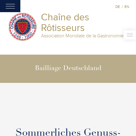
DE
/
EN
Chaîne des
Rôtisseurs
Association Mondiale de la Gastronomie
Bailliage Deutschland
Sommerliches Genuss-