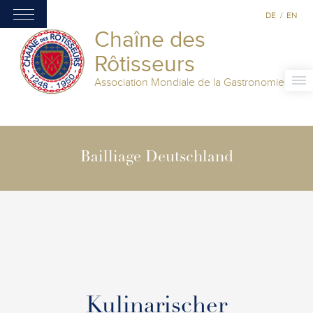
DE
/
EN
Chaîne des
Rôtisseurs
Association Mondiale de la Gastronomie
Bailliage Deutschland
Kulinarischer