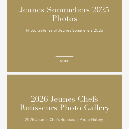
Jeunes Sommeliers 2025
Jeunes Sommeliers 2025
Photos
Photos
Photo Galleries of Jeunes Sommeliers 2025
MORE
2026 Jeunes Chefs
2026 Jeunes Chefs
Rotisseurs Photo Gallery
Rotisseurs Photo Gallery
2026 Jeunes Chefs Rotisseurs Photo Gallery