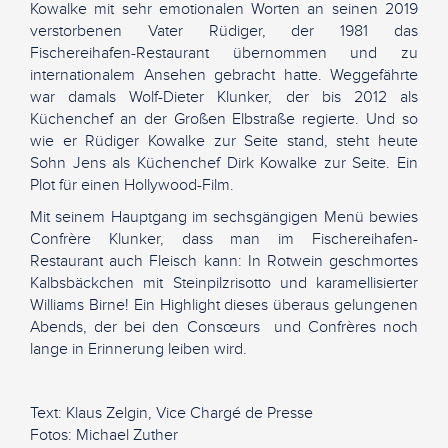
Kowalke mit sehr emotionalen Worten an seinen 2019
verstorbenen Vater Rüdiger, der 1981 das
Fischereihafen-Restaurant übernommen und zu
internationalem Ansehen gebracht hatte. Weggefährte
war damals Wolf-Dieter Klunker, der bis 2012 als
Küchenchef an der Großen Elbstraße regierte. Und so
wie er Rüdiger Kowalke zur Seite stand, steht heute
Sohn Jens als Küchenchef Dirk Kowalke zur Seite. Ein
Plot für einen Hollywood-Film.
Mit seinem Hauptgang im sechsgängigen Menü bewies
Confrère Klunker, dass man im Fischereihafen-
Restaurant auch Fleisch kann: In Rotwein geschmortes
Kalbsbäckchen mit Steinpilzrisotto und karamellisierter
Williams Birne! Ein Highlight dieses überaus gelungenen
Abends, der bei den Consœurs und Confrères noch
lange in Erinnerung leiben wird.
Text: Klaus Zelgin, Vice Chargé de Presse
Fotos: Michael Zuther