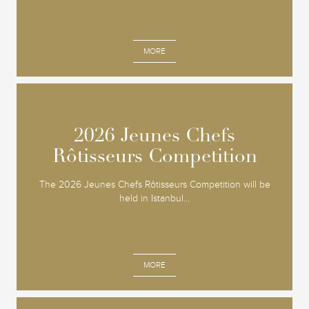
MORE
2026 Jeunes Chefs
2026 Jeunes Chefs
Rôtisseurs Competition
Rôtisseurs Competition
The 2026 Jeunes Chefs Rôtisseurs Competition will be
held in Istanbul...
MORE