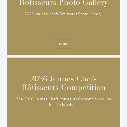
Rotisseurs Photo Gallery
Rotisseurs Photo Gallery
2026 Jeunes Chefs Rotisseurs Photo Gallery
MORE
2026 Jeunes Chefs
2026 Jeunes Chefs
Rôtisseurs Competition
Rôtisseurs Competition
The 2026 Jeunes Chefs Rôtisseurs Competition will be
held in Istanbul...