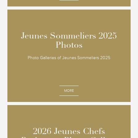
Jeunes Sommeliers 2025
Jeunes Sommeliers 2025
Photos
Photos
Photo Galleries of Jeunes Sommeliers 2025
MORE
2026 Jeunes Chefs
2026 Jeunes Chefs