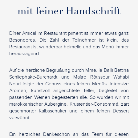
mit feiner Handschrift
Dîner Amical im Restaurant piment ist immer etwas ganz
Besonderes. Die Zahl der Teilnehmer ist klein, das
Restaurant ist wunderbar heimelig und das Menü immer
herausragend.
Auf die herzliche Begrüßung durch Mme. le Bailli Bettina
Schliephake-Burchardt und Maître Rôtisseur Wahabi
Nouri folgte der Genuss eines feinen Menüs. Intensive
Aromen, kunstvoll angerichtete Teller, begleitet von
passenden Weinen begeisterten alle. So wurden wir mit
marokkanischer Aubergine, Krustentier-Consommé, zart
geschmorter Kalbsschulter und einem feinen Dessert
verwöhnt.
Ein herzliches Dankeschön an das Team für diesen