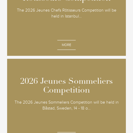
The 2026 Jeunes Chefs Rôtisseurs Competition will be
held in Istanbul...
MORE
2026 Jeunes Sommeliers
2026 Jeunes Sommeliers
Competition
Competition
The 2026 Jeunes Sommeliers Competition will be held in
Båstad, Sweden, 14 - 18 o...