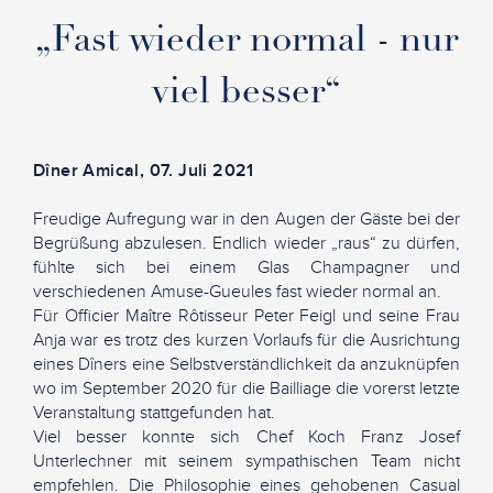
„Fast wieder normal - nur
viel besser“
Dîner Amical, 07. Juli 2021
Freudige Aufregung war in den Augen der Gäste bei der
Begrüßung abzulesen. Endlich wieder „raus“ zu dürfen,
fühlte sich bei einem Glas Champagner und
verschiedenen Amuse-Gueules fast wieder normal an.
Für Officier Maître Rôtisseur Peter Feigl und seine Frau
Anja war es trotz des kurzen Vorlaufs für die Ausrichtung
eines Dîners eine Selbstverständlichkeit da anzuknüpfen
wo im September 2020 für die Bailliage die vorerst letzte
Veranstaltung stattgefunden hat.
Viel besser konnte sich Chef Koch Franz Josef
Unterlechner mit seinem sympathischen Team nicht
empfehlen. Die Philosophie eines gehobenen Casual