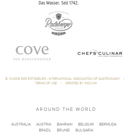
©
CHAÎNE DES RÔTISSEURS - INTERNATIONAL ASSOCIATION OF GASTRONOMY
|
TERMS OF USE
|
CREATED BY INDUXIA
AROUND THE WORLD
AUSTRALIA
AUSTRIA
BAHRAIN
BELGIUM
BERMUDA
BRAZIL
BRUNEI
BULGARIA