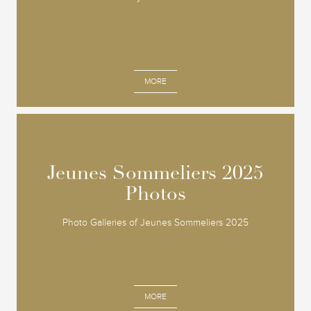
MORE
Jeunes Sommeliers 2025
Jeunes Sommeliers 2025
Photos
Photos
Photo Galleries of Jeunes Sommeliers 2025
MORE