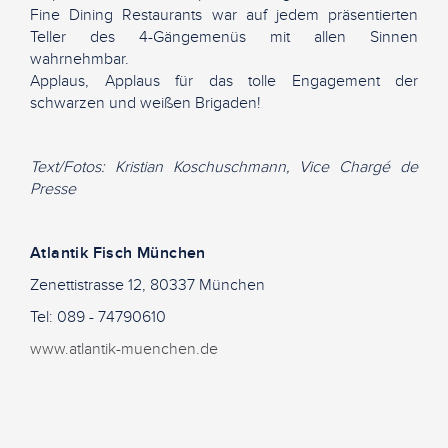
Fine Dining Restaurants war auf jedem präsentierten
Teller des 4-Gängemenüs mit allen Sinnen
wahrnehmbar.
Applaus, Applaus für das tolle Engagement der
schwarzen und weißen Brigaden!
Text/Fotos: Kristian Koschuschmann, Vice Chargé de
Presse
Atlantik Fisch München
Zenettistrasse 12, 80337 München
Tel: 089 - 74790610
www.atlantik-muenchen.de