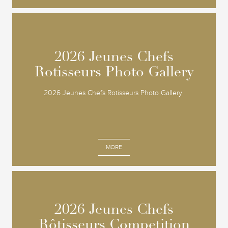
2026 Jeunes Chefs
2026 Jeunes Chefs
Rotisseurs Photo Gallery
Rotisseurs Photo Gallery
2026 Jeunes Chefs Rotisseurs Photo Gallery
MORE
2026 Jeunes Chefs
2026 Jeunes Chefs
Rôtisseurs Competition
Rôtisseurs Competition