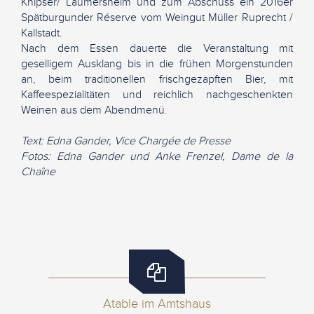
Knipser/ Laumersheim und zum Abschuss ein 2016er
Spätburgunder Réserve vom Weingut Müller Ruprecht /
Kallstadt.
Nach dem Essen dauerte die Veranstaltung mit
geselligem Ausklang bis in die frühen Morgenstunden
an, beim traditionellen frischgezapften Bier, mit
Kaffeespezialitäten und reichlich nachgeschenkten
Weinen aus dem Abendmenü.
Text: Edna Gander, Vice Chargée de Presse
Fotos: Edna Gander und Anke Frenzel, Dame de la
Chaîne
Atable im Amtshaus