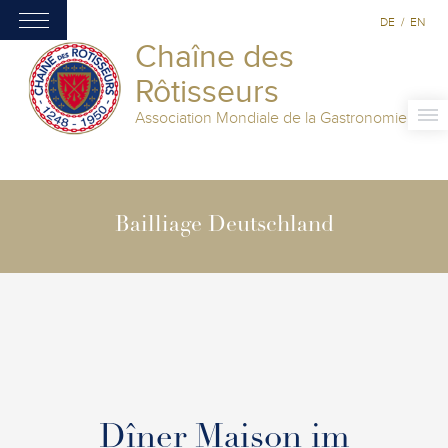
DE
/
EN
Chaîne des
Rôtisseurs
Association Mondiale de la Gastronomie
Bailliage Deutschland
Dîner Maison im