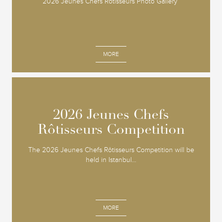
2026 Jeunes Chefs Rotisseurs Photo Gallery
MORE
2026 Jeunes Chefs
2026 Jeunes Chefs
Rôtisseurs Competition
Rôtisseurs Competition
The 2026 Jeunes Chefs Rôtisseurs Competition will be
held in Istanbul...
MORE