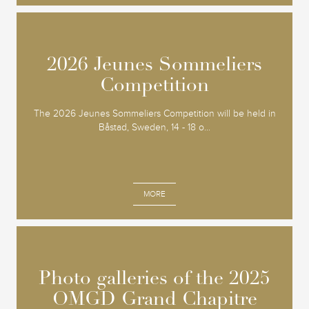
2026 Jeunes Sommeliers
2026 Jeunes Sommeliers
Competition
Competition
The 2026 Jeunes Sommeliers Competition will be held in
Båstad, Sweden, 14 - 18 o...
MORE
Photo galleries of the 2025
Photo galleries of the 2025
OMGD Grand Chapitre
OMGD Grand Chapitre