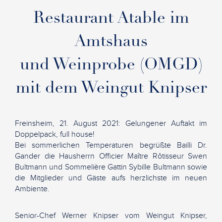
Restaurant Atable im
Amtshaus
und Weinprobe (OMGD)
mit dem Weingut Knipser
Freinsheim, 21. August 2021: Gelungener Auftakt im
Doppelpack, full house!
Bei sommerlichen Temperaturen begrüßte Bailli Dr.
Gander die Hausherrn Officier Maître Rôtisseur Swen
Bultmann und Sommelière Gattin Sybille Bultmann sowie
die Mitglieder und Gäste aufs herzlichste im neuen
Ambiente.
Senior-Chef Werner Knipser vom Weingut Knipser,