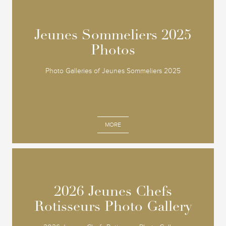
Jeunes Sommeliers 2025
Jeunes Sommeliers 2025
Photos
Photos
Photo Galleries of Jeunes Sommeliers 2025
MORE
2026 Jeunes Chefs
2026 Jeunes Chefs
Rotisseurs Photo Gallery
Rotisseurs Photo Gallery