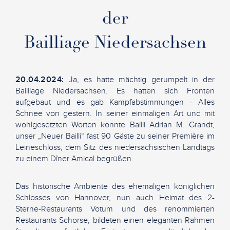
der
Bailliage Niedersachsen
20.04.2024:
Ja, es hatte mächtig gerumpelt in der
Bailliage Niedersachsen. Es hatten sich Fronten
aufgebaut und es gab Kampfabstimmungen - Alles
Schnee von gestern. In seiner einmaligen Art und mit
wohlgesetzten Worten konnte Bailli Adrian M. Grandt,
unser „Neuer Bailli“ fast 90 Gäste zu seiner Première im
Leineschloss, dem Sitz des niedersächsischen Landtags
zu einem Dîner Amical begrüßen.
Das historische Ambiente des ehemaligen königlichen
Schlosses von Hannover, nun auch Heimat des 2-
Sterne-Restaurants Votum und des renommierten
Restaurants Schorse, bildeten einen eleganten Rahmen