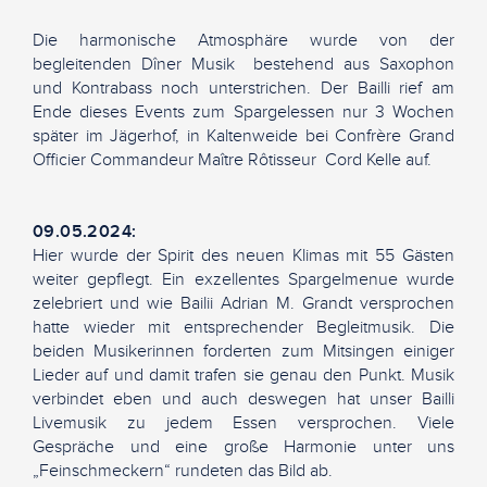
Die harmonische Atmosphäre wurde von der
begleitenden Dîner Musik bestehend aus Saxophon
und Kontrabass noch unterstrichen. Der Bailli rief am
Ende dieses Events zum Spargelessen nur 3 Wochen
später im Jägerhof, in Kaltenweide bei Confrère Grand
Officier Commandeur Maître Rôtisseur Cord Kelle auf.
09.05.2024:
Hier wurde der Spirit des neuen Klimas mit 55 Gästen
weiter gepflegt. Ein exzellentes Spargelmenue wurde
zelebriert und wie Bailii Adrian M. Grandt versprochen
hatte wieder mit entsprechender Begleitmusik. Die
beiden Musikerinnen forderten zum Mitsingen einiger
Lieder auf und damit trafen sie genau den Punkt. Musik
verbindet eben und auch deswegen hat unser Bailli
Livemusik zu jedem Essen versprochen. Viele
Gespräche und eine große Harmonie unter uns
„Feinschmeckern“ rundeten das Bild ab.