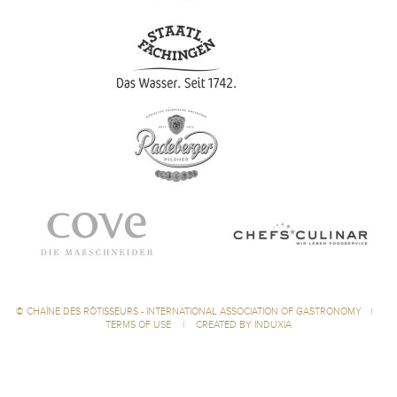
©
CHAÎNE DES RÔTISSEURS - INTERNATIONAL ASSOCIATION OF GASTRONOMY
|
TERMS OF USE
|
CREATED BY INDUXIA