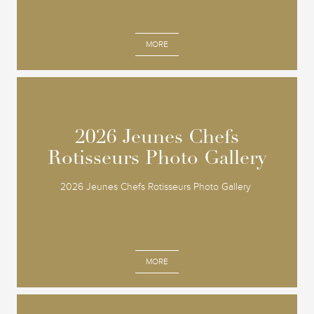
MORE
2026 Jeunes Chefs
2026 Jeunes Chefs
Rotisseurs Photo Gallery
Rotisseurs Photo Gallery
2026 Jeunes Chefs Rotisseurs Photo Gallery
MORE