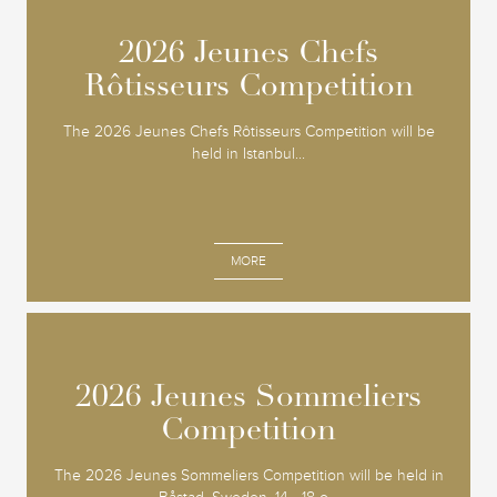
2026 Jeunes Chefs
2026 Jeunes Chefs
Rôtisseurs Competition
Rôtisseurs Competition
The 2026 Jeunes Chefs Rôtisseurs Competition will be
held in Istanbul...
MORE
2026 Jeunes Sommeliers
2026 Jeunes Sommeliers
Competition
Competition
The 2026 Jeunes Sommeliers Competition will be held in