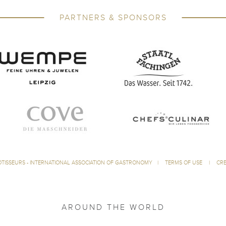
PARTNERS & SPONSORS
ÔTISSEURS - INTERNATIONAL ASSOCIATION OF GASTRONOMY
|
TERMS OF USE
|
CRE
AROUND THE WORLD