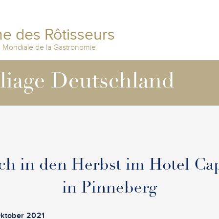
e des Rôtisseurs
n Mondiale de la Gastronomie
lliage Deutschland
ch in den Herbst im Hotel Ca
in Pinneberg
Oktober 2021