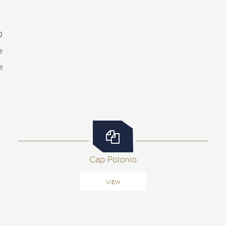
0
e
e
Cap Polonio
VIEW