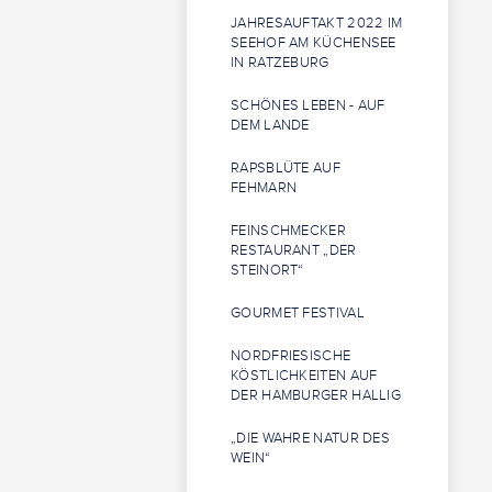
JAHRESAUFTAKT 2022 IM
SEEHOF AM KÜCHENSEE
IN RATZEBURG
SCHÖNES LEBEN - AUF
DEM LANDE
RAPSBLÜTE AUF
FEHMARN
FEINSCHMECKER
RESTAURANT „DER
STEINORT“
GOURMET FESTIVAL
NORDFRIESISCHE
KÖSTLICHKEITEN AUF
DER HAMBURGER HALLIG
„DIE WAHRE NATUR DES
WEIN“