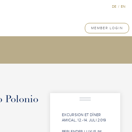
DE
/
EN
MEMBER LOGIN
p Polonio
EXCURSION ET DÎNER
AMICAL, 12.-14. JULI 2019
PERLENDER LUXUS IM