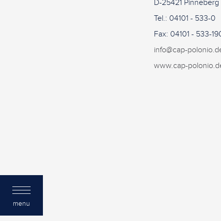
D-25421 Pinneberg
Tel.: 04101 - 533-0
Fax: 04101 - 533-19
info@cap-polonio.d
www.cap-polonio.d
menu