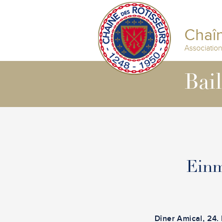
Chaîn
Associatio
Bai
Einm
Dîner Amical
, 24