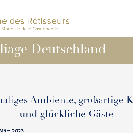
e des Rôtisseurs
n Mondiale de la Gastronomie
lliage Deutschland
aliges Ambiente, großartige 
und glückliche Gäste
. März 2023