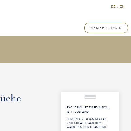
DE
/
EN
MEMBER LOGIN
Küche
EXCURSION ET DÎNER AMICAL,
12.-14. JULI 2019
PERLENDER LUXUS IM GLAS
UND SCHÄTZE AUS DEM
WASSER IN DER ORANGERIE