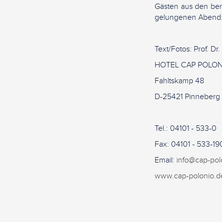
Gästen aus den ben
gelungenen Abend: 
Text/Fotos: Prof. Dr.
HOTEL CAP POLON
Fahltskamp 48
D-25421 Pinneberg
Tel.: 04101 - 533-0
Fax: 04101 - 533-19
Email:
info@cap-pol
www.cap-polonio.d