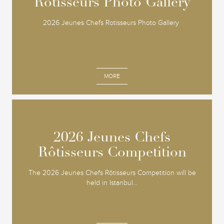
Rotisseurs Photo Gallery
Rotisseurs Photo Gallery
2026 Jeunes Chefs Rotisseurs Photo Gallery
MORE
2026 Jeunes Chefs
2026 Jeunes Chefs
Rôtisseurs Competition
Rôtisseurs Competition
The 2026 Jeunes Chefs Rôtisseurs Competition will be
held in Istanbul...