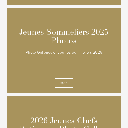
Jeunes Sommeliers 2025
Jeunes Sommeliers 2025
Photos
Photos
Photo Galleries of Jeunes Sommeliers 2025
MORE
2026 Jeunes Chefs
2026 Jeunes Chefs