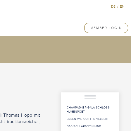
DE
/
EN
MEMBER LOGIN
CHAMPAGNER GALA SCHLOSS
HUGENPOET
lli Thomas Hopp mit
ESSEN WIE GOTT IN VELBERT
traditionsreicher,
DAS SCHLARAFFENLAND