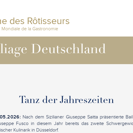
e des Rôtisseurs
n Mondiale de la Gastronomie
lliage Deutschland
Tanz der Jahreszeiten
.05.2026:
Nach dem Sizilianer Giuseppe Saitta präsentierte Bai
eppe Fusco in diesem Jahr bereits das zweite Schwergewicht 
ischer Kulinarik in Düsseldorf.