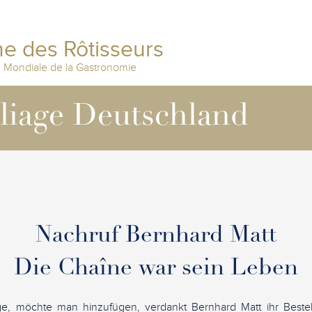
e des Rôtisseurs
n Mondiale de la Gastronomie
lliage Deutschland
Nachruf Bernhard Matt
Die Chaîne war sein Leben
age, möchte man hinzufügen, verdankt Bernhard Matt ihr Best