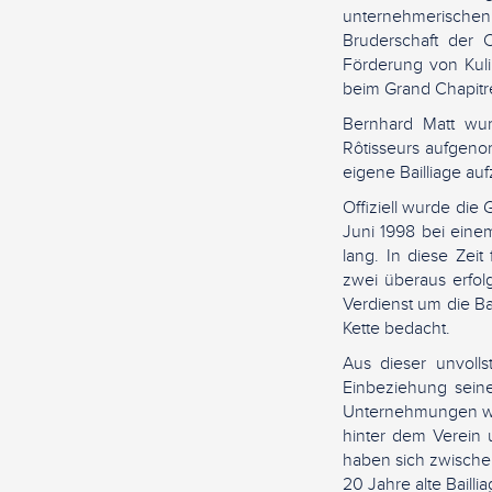
unternehmerischen
Bruderschaft der 
Förderung von Kulin
beim Grand Chapitre
Bernhard Matt wur
Rôtisseurs aufgeno
eigene Bailliage auf
Offiziell wurde die
Juni 1998 bei einem
lang. In diese Zei
zwei überaus erfo
Verdienst um die Ba
Kette bedacht.
Aus dieser unvolls
Einbeziehung seine
Unternehmungen wie
hinter dem Verein 
haben sich zwischen
20 Jahre alte Baillia