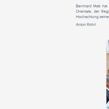
Bernhard Matt hat h
Orientale, der Reg
Hochachtung seiner
Anton Röhrl