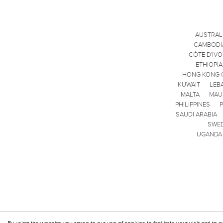
AUSTRAL
CAMBODI
CÔTE D'IVO
ETHIOPIA
HONG KONG 
KUWAIT
LEB
MALTA
MAU
PHILIPPINES
SAUDI ARABIA
SWE
UGANDA