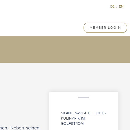
DE
/
EN
MEMBER LOGIN
SKANDINAVISCHE HOCH-
KULINARIK IM
GOLFSTROM
ehen. Neben seinen