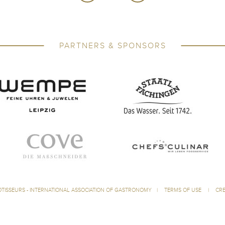
PARTNERS & SPONSORS
ÔTISSEURS - INTERNATIONAL ASSOCIATION OF GASTRONOMY
|
TERMS OF USE
|
CRE