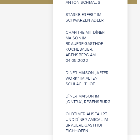
NTON SCHMAUS
STARKBIERFEST IM
SCHWARZEN ADLER
CHAPITRE MIT DÎNER
MAISON IM
BRAUEREIGASTHOF
KUCHLBAUER,
ABENSBERG AM
04.05.2022
DINER MAISON „AFTER
WORK“ IM ALTEN
SCHLACHTHOF
DÎNER MAISON IM
„ONTRA“, REGENSBURG
OLDTIMER AUSFAHRT
UND DÎNER AMICAL IM
BRAUEREIGASTHOF
EICHHOFEN