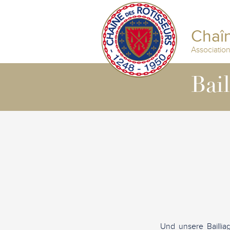
Chaîn
Associatio
Bai
Und unsere Bailli