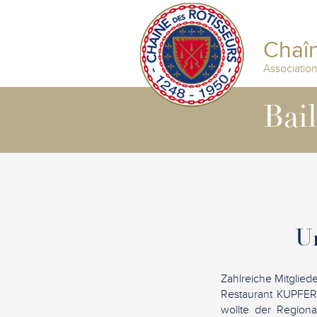
Chaîn
Associatio
Bai
U
Zahlreiche Mitglie
Restaurant KUPFER
wollte der Regiona