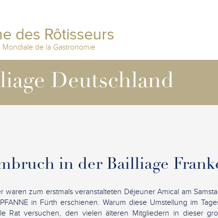
e des Rôtisseurs
n Mondiale de la Gastronomie
lliage Deutschland
mbruch in der Bailliage Frank
der waren zum erstmals veranstalteten Déjeuner Amical am Samsta
PFANNE in Fürth erschienen. Warum diese Umstellung im Tage
le Rat versuchen, den vielen älteren Mitgliedern in dieser groß