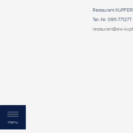
Restaurant KUPFER
Tel.-Nr. 0911-771277
restaurant@ew-kup
menu