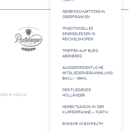
FÜRTH
GEMEINSCHAFTSTAG IN
OBERFRANKEN
TRADITIONELLES
SPARGELESSEN IN
REICHELSHOFEN
TREFFEN AUF BURG
ABENBERG
AUSSERORDENTLICHE M
ITGLIEDERVERSAMMLUNG:
BAILLI - WAHL
DER FLIEGENDE
ATED BY INDUXIA
HOLLÄNDER
HERBSTSAISON IN DER
KUPFERPFANNE – FÜRTH
EINKEHR IN BAYREUTH