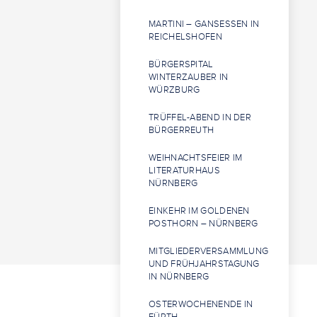
MARTINI – GANSESSEN IN
REICHELSHOFEN
BÜRGERSPITAL
WINTERZAUBER IN
WÜRZBURG
TRÜFFEL-ABEND IN DER
BÜRGERREUTH
WEIHNACHTSFEIER IM
LITERATURHAUS
NÜRNBERG
EINKEHR IM GOLDENEN
POSTHORN – NÜRNBERG
MITGLIEDERVERSAMMLUNG
UND FRÜHJAHRSTAGUNG
IN NÜRNBERG
OSTERWOCHENENDE IN