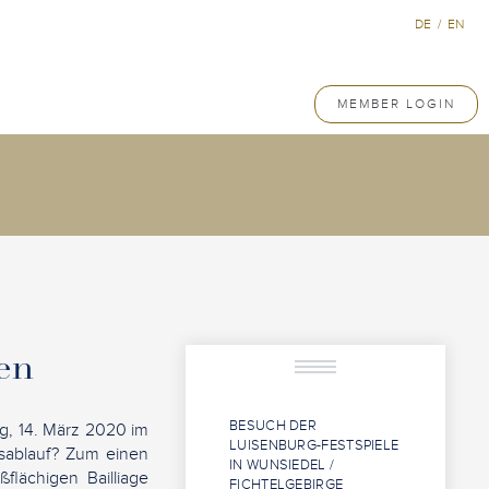
DE
/
EN
MEMBER LOGIN
en
BESUCH DER
g, 14. März 2020 im
LUISENBURG-FESTSPIELE
sablauf? Zum einen
IN WUNSIEDEL /
flächigen Bailliage
FICHTELGEBIRGE