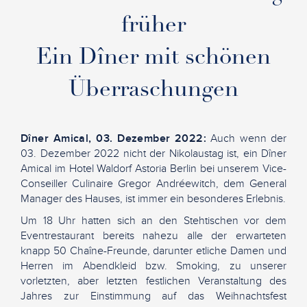
früher
Ein Dîner mit schönen
Überraschungen
Dîner Amical, 03. Dezember 2022:
Auch wenn der
03. Dezember 2022 nicht der Nikolaustag ist, ein Dîner
Amical im Hotel Waldorf Astoria Berlin bei unserem Vice-
Conseiller Culinaire Gregor Andréewitch, dem General
Manager des Hauses, ist immer ein besonderes Erlebnis.
Um 18 Uhr hatten sich an den Stehtischen vor dem
Eventrestaurant bereits nahezu alle der erwarteten
knapp 50 Chaîne-Freunde, darunter etliche Damen und
Herren im Abendkleid bzw. Smoking, zu unserer
vorletzten, aber letzten festlichen Veranstaltung des
Jahres zur Einstimmung auf das Weihnachtsfest