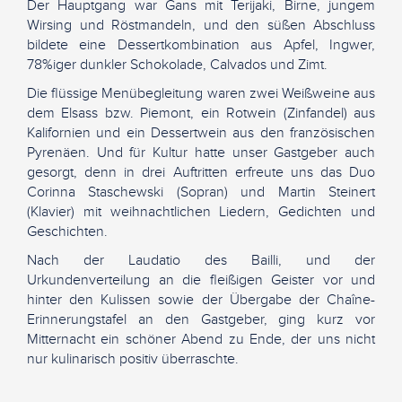
Der Hauptgang war Gans mit Terijaki, Birne, jungem
Wirsing und Röstmandeln, und den süßen Abschluss
bildete eine Dessertkombination aus Apfel, Ingwer,
78%iger dunkler Schokolade, Calvados und Zimt.
Die flüssige Menübegleitung waren zwei Weißweine aus
dem Elsass bzw. Piemont, ein Rotwein (Zinfandel) aus
Kalifornien und ein Dessertwein aus den französischen
Pyrenäen. Und für Kultur hatte unser Gastgeber auch
gesorgt, denn in drei Auftritten erfreute uns das Duo
Corinna Staschewski (Sopran) und Martin Steinert
(Klavier) mit weihnachtlichen Liedern, Gedichten und
Geschichten.
Nach der Laudatio des Bailli, und der
Urkundenverteilung an die fleißigen Geister vor und
hinter den Kulissen sowie der Übergabe der Chaîne-
Erinnerungstafel an den Gastgeber, ging kurz vor
Mitternacht ein schöner Abend zu Ende, der uns nicht
nur kulinarisch positiv überraschte.