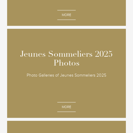
MORE
Jeunes Sommeliers 2025
Jeunes Sommeliers 2025
Photos
Photos
Photo Galleries of Jeunes Sommeliers 2025
MORE