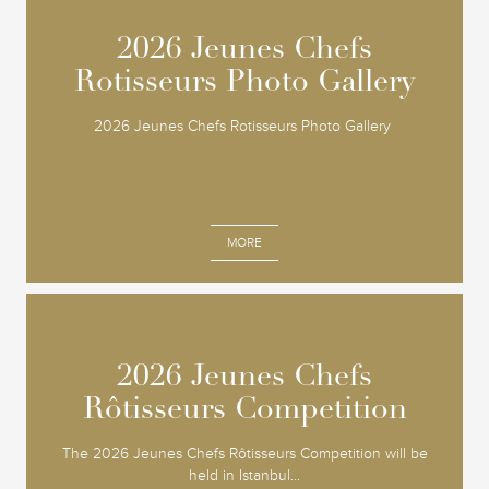
2026 Jeunes Chefs
2026 Jeunes Chefs
Rotisseurs Photo Gallery
Rotisseurs Photo Gallery
2026 Jeunes Chefs Rotisseurs Photo Gallery
MORE
2026 Jeunes Chefs
2026 Jeunes Chefs
Rôtisseurs Competition
Rôtisseurs Competition
The 2026 Jeunes Chefs Rôtisseurs Competition will be
held in Istanbul...