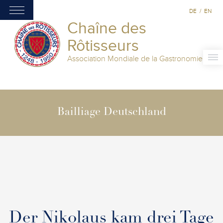
DE
/
EN
Chaîne des
Rôtisseurs
Association Mondiale de la Gastronomie
Bailliage Deutschland
Der Nikolaus kam drei Tage