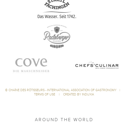
©
CHAÎNE DES RÔTISSEURS - INTERNATIONAL ASSOCIATION OF GASTRONOMY
|
TERMS OF USE
|
CREATED BY INDUXIA
AROUND THE WORLD