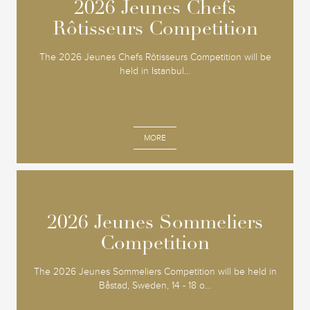
2026 Jeunes Chefs
2026 Jeunes Chefs
Rôtisseurs Competition
Rôtisseurs Competition
The 2026 Jeunes Chefs Rôtisseurs Competition will be
held in Istanbul...
MORE
2026 Jeunes Sommeliers
2026 Jeunes Sommeliers
Competition
Competition
The 2026 Jeunes Sommeliers Competition will be held in
Båstad, Sweden, 14 - 18 o...