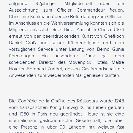
aufgrund 32jähriger Mitgliedschaft über die
Auszeichnung zum Officier Commandeur freuen,
Christiane Kuhlmann über die Beförderung zum Officier.
Im Anschluss an die Wahlversammlung konnten sich die
Mitglieder anlässlich eines Dîner Amical im Chesa Rössli
erneut von der beeindruckenden Kunst von Chefkoch
Daniel Groß und seiner Küchenbrigade und dem
vorzüglichen Service unter Leitung von Bernd Gunia
überzeugen. Ein besonderer Dank galt dem
scheidenden Direktor des Mövenpick Hotels, Maître
Hôtelier Bernhard Zündel, dessen Gastfreundschaft die
Anwesenden zum wiederholten Mal genießen durften.
Die Confrérie de la Chaîne des Rôtisseurs wurde 1248
vom französischen König Ludwig IX ins Leben gerufen
und 1950 in Paris neu gegründet. Heute ist sie eine
internationale gastronomische Gesellschaft, die über
eine Präsenz in über 90 Ländern mit weltweit fast