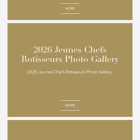
MORE
2026 Jeunes Chefs
2026 Jeunes Chefs
Rotisseurs Photo Gallery
Rotisseurs Photo Gallery
2026 Jeunes Chefs Rotisseurs Photo Gallery
MORE