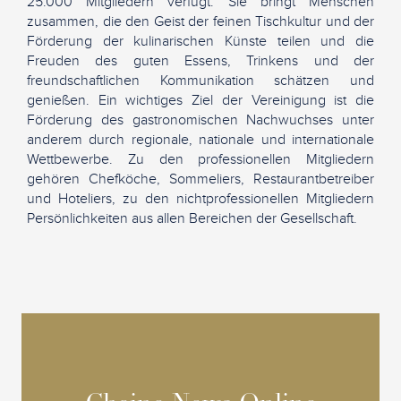
25.000 Mitgliedern verfügt. Sie bringt Menschen
zusammen, die den Geist der feinen Tischkultur und der
Förderung der kulinarischen Künste teilen und die
Freuden des guten Essens, Trinkens und der
freundschaftlichen Kommunikation schätzen und
genießen. Ein wichtiges Ziel der Vereinigung ist die
Förderung des gastronomischen Nachwuchses unter
anderem durch regionale, nationale und internationale
Wettbewerbe. Zu den professionellen Mitgliedern
gehören Chefköche, Sommeliers, Restaurantbetreiber
und Hoteliers, zu den nichtprofessionellen Mitgliedern
Persönlichkeiten aus allen Bereichen der Gesellschaft.