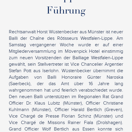
Führung
Rechtsanwalt Horst Wüstenbecker aus Münster ist neuer
Bailli der Chaîne des Rôtisseurs Westfalen-Lippe. Am
Samstag vergangener Woche wurde er auf einer
Mitgliederversammlung im Mövenpick Hotel einstimmig
zum neuen Vorsitzenden der Bailliage Westfalen-Lippe
gewählt, sein Stellvertreter ist Vice Chancelier Argentier
Stefan Pott aus Iserlohn. Wüstenbecker übernimmt die
Aufgaben von Bailli Honoraire Günter Naroska
(Saerbeck), der das Amt über 16 Jahre lang
wahrgenommen hat und feierlich verabschiedet wurde.
Den neuen Bailli unterstützen im Regionalen Rat Grand
Officier Dr. Klaus Lubitz (Münster), Officier Christiane
Kuhlmann (Münster), Officier Harald Bertlich (Greven),
Vice Chargé de Presse Florian Schinz (Münster) und
Vice Chargé de Missions Rainer Fiala (Drolshagen).
Grand Officier Wolf Bertlich aus Essen konnte sich