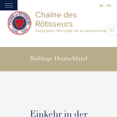
DE
/
EN
Chaîne des
Rôtisseurs
Association Mondiale de la Gastronomie
Bailliage Deutschland
Einkehr in der