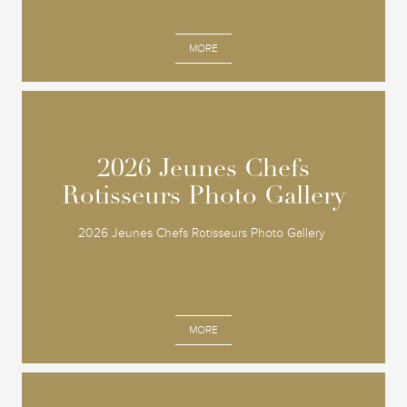
MORE
2026 Jeunes Chefs
2026 Jeunes Chefs
Rotisseurs Photo Gallery
Rotisseurs Photo Gallery
2026 Jeunes Chefs Rotisseurs Photo Gallery
MORE