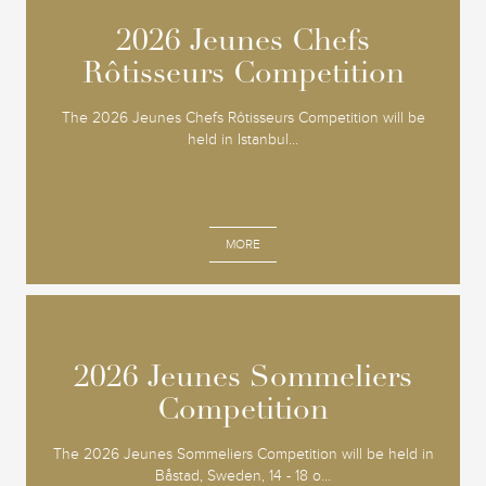
2026 Jeunes Chefs
2026 Jeunes Chefs
Rôtisseurs Competition
Rôtisseurs Competition
The 2026 Jeunes Chefs Rôtisseurs Competition will be
held in Istanbul...
MORE
2026 Jeunes Sommeliers
2026 Jeunes Sommeliers
Competition
Competition
The 2026 Jeunes Sommeliers Competition will be held in
Båstad, Sweden, 14 - 18 o...