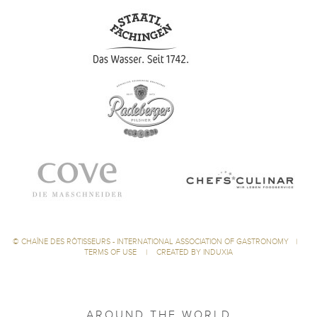
©
CHAÎNE DES RÔTISSEURS - INTERNATIONAL ASSOCIATION OF GASTRONOMY
|
TERMS OF USE
|
CREATED BY INDUXIA
AROUND THE WORLD