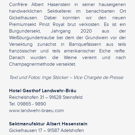
Confrère Albert Hasenstein in seiner hauseigenen
handwerklichen Sektkellerei im benachbarten Ort
Gickelhausen. Dabei konnten wir den neuen
Premiumsekt Pinot Royal brut verkosten. Es ist ein
Burgundersekt, Jahrgang 2020 aus der
Weißburgundertraube bei dem der Grundwein vor der
Versektung zunächst in Barriquefässern aus teils
französischer und teils amerikanischer Eiche reifte.
Danach wurden die Weine vereint und nach
Champagnermethode versektet.
Text und Fotos: Inge Stöcker – Vice Chargée de Presse
Hotel Gasthof Landwehr-Bräu
Reichelshofen 31 – 91628 Steinsfeld
Tel. 09865 - 9890
www.landwehr-braeu.com
Sektmanufaktur Albert Hasenstein
Gickelhausen 17 – 91587 Adelshofen