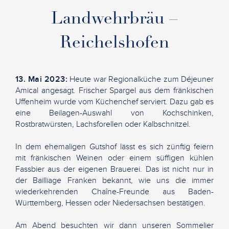
Landwehrbräu –
Reichelshofen
13. Mai 2023:
Heute war Regionalküche zum Déjeuner
Amical angesagt. Frischer Spargel aus dem fränkischen
Uffenheim wurde vom Küchenchef serviert. Dazu gab es
eine Beilagen-Auswahl von Kochschinken,
Rostbratwürsten, Lachsforellen oder Kalbschnitzel.
In dem ehemaligen Gutshof lässt es sich zünftig feiern
mit fränkischen Weinen oder einem süffigen kühlen
Fassbier aus der eigenen Brauerei. Das ist nicht nur in
der Bailliage Franken bekannt, wie uns die immer
wiederkehrenden Chaîne-Freunde aus Baden-
Württemberg, Hessen oder Niedersachsen bestätigen.
Am Abend besuchten wir dann unseren Sommelier