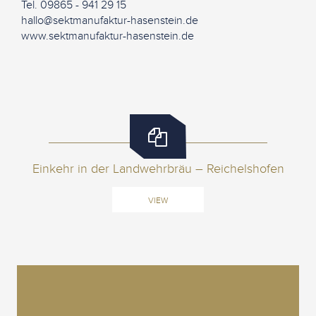
Tel. 09865 - 941 29 15
hallo@sektmanufaktur-hasenstein.de
www.sektmanufaktur-hasenstein.de
Einkehr in der Landwehrbräu – Reichelshofen
VIEW