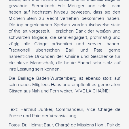
gewährte. Sternekoch Erik Metzger und sein Team
haben auf höchstem Niveau bewiesen, dass sie den
Michelin-Stern zu Recht verliehen bekommen haben.
Die top-angerichteten Speisen wurden tischweise state
of the art vorgestellt. Herzlichen Dank der weißen und
schwarzen Brigade, die sehr engagiert, profimäßig und
zügig alle Gänge präsentiert und serviert haben.
Traditionell überreichen Bailli und Pate gerne
namentliche Urkunden der Chaîne und Geschenke für
die aktive Mannschaft, die heute Abend sehr stolz auf
ihre Leistung sein können.
Die Bailliage Baden-Württemberg ist ebenso stolz auf
sein neues Mitglieds-Haus und empfiehlt es gerne allen
Gästen aus Nah und Fern weiter.
VIVE LA CHAÎNE!
Text: Hartmut Junker, Commandeur, Vice Chargé de
Presse und Pate der Veranstaltung
Fotos: Dr. Helmut Baur, Chargé de Missions Hon., Pair de