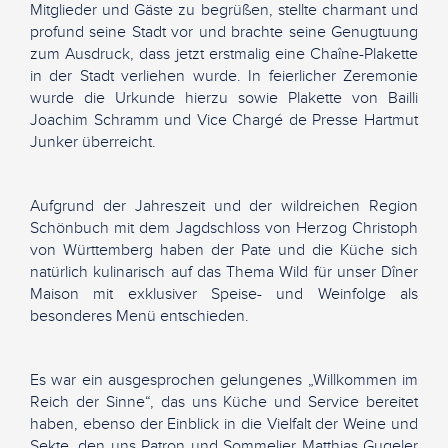
Mitglieder und Gäste zu begrüßen, stellte charmant und
profund seine Stadt vor und brachte seine Genugtuung
zum Ausdruck, dass jetzt erstmalig eine Chaîne-Plakette
in der Stadt verliehen wurde. In feierlicher Zeremonie
wurde die Urkunde hierzu sowie Plakette von Bailli
Joachim Schramm und Vice Chargé de Presse Hartmut
Junker überreicht.
Aufgrund der Jahreszeit und der wildreichen Region
Schönbuch mit dem Jagdschloss von Herzog Christoph
von Württemberg haben der Pate und die Küche sich
natürlich kulinarisch auf das Thema Wild für unser Dîner
Maison mit exklusiver Speise- und Weinfolge als
besonderes Menü entschieden.
Es war ein ausgesprochen gelungenes „Willkommen im
Reich der Sinne“, das uns Küche und Service bereitet
haben, ebenso der Einblick in die Vielfalt der Weine und
Sekte, den uns Patron und Sommelier Matthias Gugeler