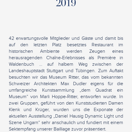
2019
42 erwartungsvolle Mitglieder und Gäste und damit bis
auf den letzten Platz besetztes Restaurant im
historischen Ambiente werden Zeugen eines
herausragenden Chaîne-Erlebnisses als Première in
Waldenbuch … auf halbem Weg zwischen der
Landeshauptstadt Stuttgart und Tübingen. Zum Auftakt
besuchten wir das Museum Ritter, das vom bekannten
Schweizer Architekten Max Dudler eigens für die
umfangreiche Kunstsammlung „dem Quadrat ein
Museum“ von Marli Hoppe-Ritter, entworfen wurde. In
zwei Gruppen, geführt von den Kunststudierten Damen
Klenk und Krüger, wurden uns die Exponate der
aktuellen Ausstellung „Daniel Hausig Dynamic Light und
Szene Ungarn“ sehr anschaulich und fundiert mit einem
Sektempfang unserer Bailliage zuvor präsentiert.