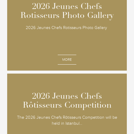
2026 Jeunes Chefs
2026 Jeunes Chefs
Rotisseurs Photo Gallery
Rotisseurs Photo Gallery
2026 Jeunes Chefs Rotisseurs Photo Gallery
MORE
2026 Jeunes Chefs
2026 Jeunes Chefs
Rôtisseurs Competition
Rôtisseurs Competition
The 2026 Jeunes Chefs Rôtisseurs Competition will be
held in Istanbul...