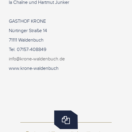
la Chaîne und Hartmut Junker
GASTHOF KRONE
Nürtinger Straße 14
71111 Waldenbuch
Tel. 07157-408849
info@krone-waldenbuch.de
www.krone-waldenbuch