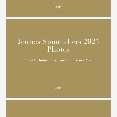
MORE
Jeunes Sommeliers 2025
Jeunes Sommeliers 2025
Photos
Photos
Photo Galleries of Jeunes Sommeliers 2025
MORE