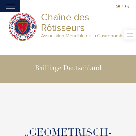
DE
/
EN
Chaîne des
Rôtisseurs
Association Mondiale de la Gastronomie
Bailliage Deutschland
„GEOMETRISCH-