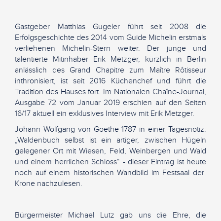
Gastgeber Matthias Gugeler führt seit 2008 die
Erfolgsgeschichte des 2014 vom Guide Michelin erstmals
verliehenen Michelin-Stern weiter. Der junge und
talentierte Mitinhaber Erik Metzger, kürzlich in Berlin
anlässlich des Grand Chapitre zum Maître Rôtisseur
inthronisiert, ist seit 2016 Küchenchef und führt die
Tradition des Hauses fort. Im Nationalen Chaîne-Journal,
Ausgabe 72 vom Januar 2019 erschien auf den Seiten
16/17 aktuell ein exklusives Interview mit Erik Metzger.
Johann Wolfgang von Goethe 1787 in einer Tagesnotiz:
„Waldenbuch selbst ist ein artiger, zwischen Hügeln
gelegener Ort mit Wiesen, Feld, Weinbergen und Wald
und einem herrlichen Schloss“ - dieser Eintrag ist heute
noch auf einem historischen Wandbild im Festsaal der
Krone nachzulesen.
Bürgermeister Michael Lutz gab uns die Ehre, die