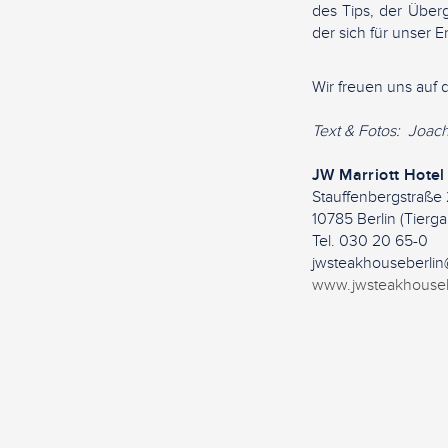
des Tips, der Über
der sich für unser 
Wir freuen uns auf d
Text & Fotos: Joac
JW Marriott Hotel
Stauffenbergstraße
10785 Berlin (Tierga
Tel. 030 20 65-0
jwsteakhouseberlin
www.jwsteakhouseb