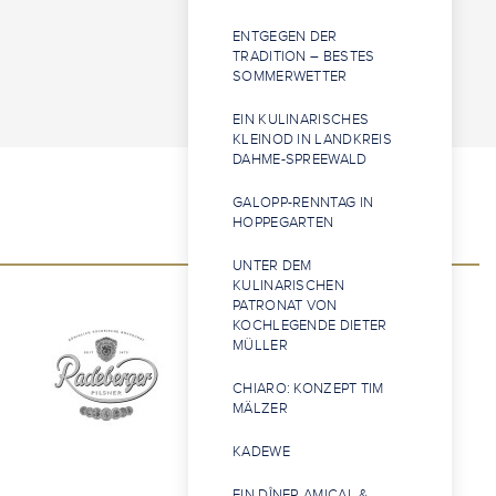
ENTGEGEN DER
TRADITION – BESTES
SOMMERWETTER
EIN KULINARISCHES
KLEINOD IN LANDKREIS
DAHME-SPREEWALD
GALOPP-RENNTAG IN
HOPPEGARTEN
UNTER DEM
KULINARISCHEN
PATRONAT VON
KOCHLEGENDE DIETER
MÜLLER
CHIARO: KONZEPT TIM
MÄLZER
KADEWE
EIN DÎNER AMICAL &