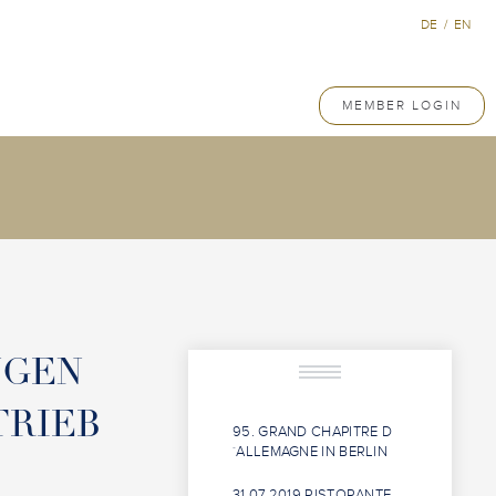
DE
/
EN
MEMBER LOGIN
NGEN
TRIEB
95. GRAND CHAPITRE D
´ALLEMAGNE IN BERLIN
31.07.2019 RISTORANTE