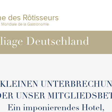
e des Rôtisseurs
n Mondiale de la Gastronomie
lliage Deutschland
 KLEINEN UNTERBRECHU
ER UNSER MITGLIEDSBE
Ein imponierendes Hotel,