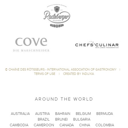
©
CHAÎNE DES RÔTISSEURS - INTERNATIONAL ASSOCIATION OF GASTRONOMY
|
TERMS OF USE
|
CREATED BY INDUXIA
AROUND THE WORLD
AUSTRALIA
AUSTRIA
BAHRAIN
BELGIUM
BERMUDA
BRAZIL
BRUNEI
BULGARIA
CAMBODIA
CAMEROON
CANADA
CHINA
COLOMBIA