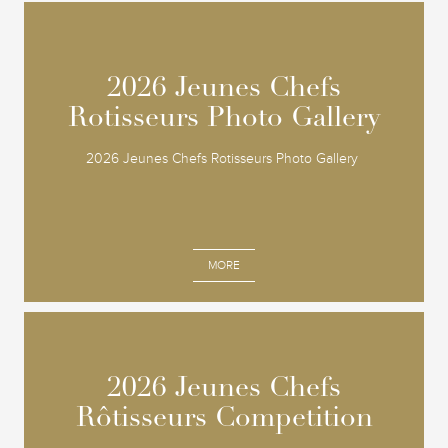
2026 Jeunes Chefs
2026 Jeunes Chefs
Rotisseurs Photo Gallery
Rotisseurs Photo Gallery
2026 Jeunes Chefs Rotisseurs Photo Gallery
MORE
2026 Jeunes Chefs
2026 Jeunes Chefs
Rôtisseurs Competition
Rôtisseurs Competition