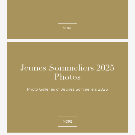
MORE
Jeunes Sommeliers 2025
Jeunes Sommeliers 2025
Photos
Photos
Photo Galleries of Jeunes Sommeliers 2025
MORE