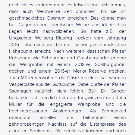
noch vieles anderes mehr. Es kristallisierte sich heraus,
dass auch Weißweine Zeit brauchen, bis sie ihr
geschmackliches Optimum erreichen. Das konnte man
bei Gegenproben identischer Weine aus identischen
Lagen leicht nachvollziehen. So hatte z.B. der
Ungsteiner Weilberg Riesling trocken vom Jahrgang
2016 – also nach drei Jahren – seinen geschmacklichen
Höhepunkt erreicht. Nach weiteren klassischen Pfälzer
Rebsorten wie Scheurebe und Grauburgunder endete
die Weinprobe mit einem 2018-er Spätburgunder
trocken und einem 2016-er Merlot Réserve trocken.
Jutta Müller verwöhnte die Gäste mit einer kalt-warmen
Vesperplatte aus der Gutsküche. Dabei durfte der Pfälzer
Saumagen natürlich nicht fehlen. Bailli Dr. Gander
bedankte sich herzlich bei den Jungwinzern und Jutta
Müller für die engagierte Weinprobe und die
hochinteressanten Ausführungen. Als Schmankerl
obendrauf erhielten die Teilnehmer einen
zehnprozentigen Nachlass auf die Listenpreise des
aktuellen Sortiments. Die bereits verkosteten und auch