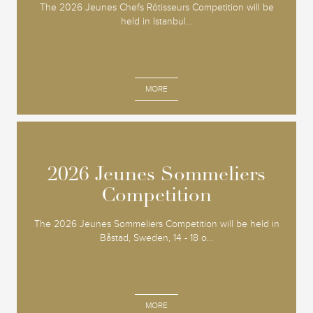
The 2026 Jeunes Chefs Rôtisseurs Competition will be
held in Istanbul...
MORE
2026 Jeunes Sommeliers
2026 Jeunes Sommeliers
Competition
Competition
The 2026 Jeunes Sommeliers Competition will be held in
Båstad, Sweden, 14 - 18 o...
MORE