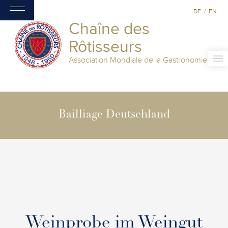
DE
/
EN
Chaîne des
Rôtisseurs
Association Mondiale de la Gastronomie
Bailliage Deutschland
Weinprobe im Weingut