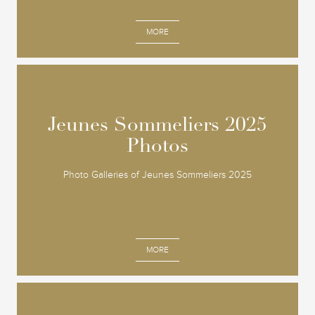
MORE
Jeunes Sommeliers 2025
Jeunes Sommeliers 2025
Photos
Photos
Photo Galleries of Jeunes Sommeliers 2025
MORE