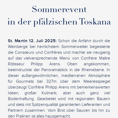
Sommerevent
in der pfälzischen Toskana
St. Martin 12. Juli 2025:
Schon die Anfahrt durch die
Weinberge bei herrlichstem Sommerwetter begeisterte
die Consœurs und Confrères und machte sie neugierig
auf das vielversprechende Menü von Confrère Maître
Rôtisseur Philipp Arens. Oben angekommen,
beeindruckte der Panoramablick in die Rheinebene. In
dieser außergewöhnlichen, mediterranen Atmosphäre
für Gourmets bei 327m über dem Meeresspiegel
überzeugt Confrère Philipp Arens mit bemerkenswerten
Ideen, großer Kulinarik, aber auch ganz viel
Bodenhaftung. Gearbeitet wird mit regionalen Bauern
und stets mit Spitzenqualität garantierten Lieferanten und
Partnern zusammen. Vom Brot über Saucen bis hin zu
den Pralinen ist alles hausgemacht.