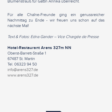
Blumenstrauß für Gattin Annika überreicht.
Für alle Chaîne-Freunde ging ein genussreicher
Nachmittag zu Ende - wir freuen uns schon auf das
nächste Mal!
Text & Fotos: Edna Gander – Vice Chargée de Presse
Hotel-Restaurant Arens 327m NN
Oberst-Barrett-Straße 1
67487 St. Martin
Tel. 06323 94 50
info@arens327.de
www.arens327.de