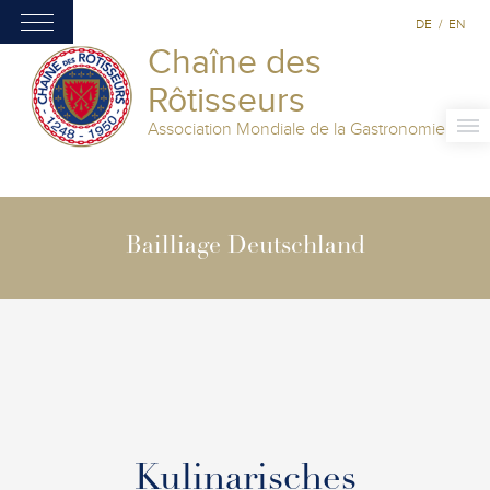
DE
/
EN
Chaîne des
Rôtisseurs
Association Mondiale de la Gastronomie
Bailliage Deutschland
Kulinarisches