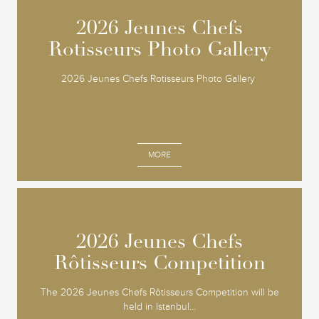
2026 Jeunes Chefs
2026 Jeunes Chefs
Rotisseurs Photo Gallery
Rotisseurs Photo Gallery
2026 Jeunes Chefs Rotisseurs Photo Gallery
MORE
2026 Jeunes Chefs
2026 Jeunes Chefs
Rôtisseurs Competition
Rôtisseurs Competition
The 2026 Jeunes Chefs Rôtisseurs Competition will be
held in Istanbul...