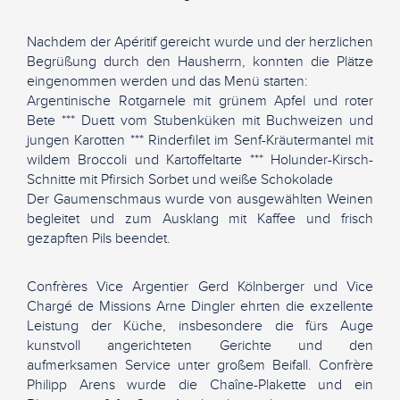
Nachdem der Apéritif gereicht wurde und der herzlichen
Begrüßung durch den Hausherrn, konnten die Plätze
eingenommen werden und das Menü starten:
Argentinische Rotgarnele mit grünem Apfel und roter
Bete *** Duett vom Stubenküken mit Buchweizen und
jungen Karotten *** Rinderfilet im Senf-Kräutermantel mit
wildem Broccoli und Kartoffeltarte *** Holunder-Kirsch-
Schnitte mit Pfirsich Sorbet und weiße Schokolade
Der Gaumenschmaus wurde von ausgewählten Weinen
begleitet und zum Ausklang mit Kaffee und frisch
gezapften Pils beendet.
Confrères Vice Argentier Gerd Kölnberger und Vice
Chargé de Missions Arne Dingler ehrten die exzellente
Leistung der Küche, insbesondere die fürs Auge
kunstvoll angerichteten Gerichte und den
aufmerksamen Service unter großem Beifall. Confrère
Philipp Arens wurde die Chaîne-Plakette und ein