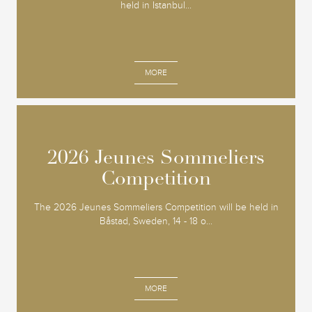
held in Istanbul...
MORE
2026 Jeunes Sommeliers
2026 Jeunes Sommeliers
Competition
Competition
The 2026 Jeunes Sommeliers Competition will be held in
Båstad, Sweden, 14 - 18 o...
MORE