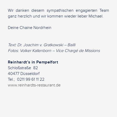
Wir danken diesem sympathischen engagierten Team
ganz herzlich und wir kommen wieder lieber Michael.
Deine Chaine Nordrhein
Text: Dr. Joachim v. Gratkowski – Bailli
Fotos: Volker Kallenborn – Vice Chargé de Missions
Reinhardt’s in Pempelfort
Schloßstraße 82
40477 Düsseldorf
Tel.; 0211 99 61 11 22
www.reinhardts-restaurant.de