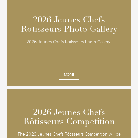
2026 Jeunes Chefs
2026 Jeunes Chefs
Rotisseurs Photo Gallery
Rotisseurs Photo Gallery
2026 Jeunes Chefs Rotisseurs Photo Gallery
MORE
2026 Jeunes Chefs
2026 Jeunes Chefs
Rôtisseurs Competition
Rôtisseurs Competition
The 2026 Jeunes Chefs Rôtisseurs Competition will be