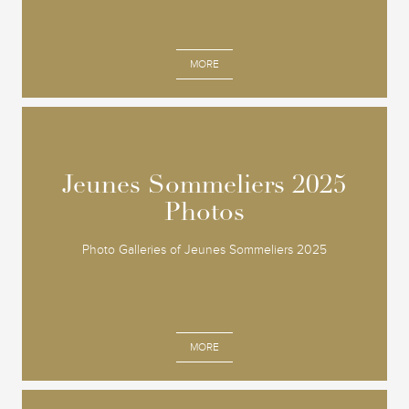
MORE
Jeunes Sommeliers 2025
Jeunes Sommeliers 2025
Photos
Photos
Photo Galleries of Jeunes Sommeliers 2025
MORE