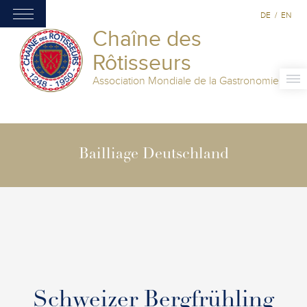
DE
/
EN
Chaîne des
Rôtisseurs
Association Mondiale de la Gastronomie
Bailliage Deutschland
Schweizer Bergfrühling