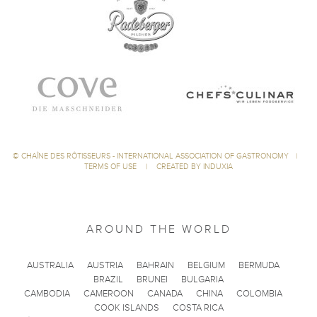
©
CHAÎNE DES RÔTISSEURS - INTERNATIONAL ASSOCIATION OF GASTRONOMY
|
TERMS OF USE
|
CREATED BY INDUXIA
AROUND THE WORLD
AUSTRALIA
AUSTRIA
BAHRAIN
BELGIUM
BERMUDA
BRAZIL
BRUNEI
BULGARIA
CAMBODIA
CAMEROON
CANADA
CHINA
COLOMBIA
COOK ISLANDS
COSTA RICA