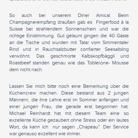
So auch bei unserem Diner Amical. Beim
Champagnerempfang draußen gab es Fingerfood à la
Suisse bei strahlendem Sonnenschein und war die
richtige Einstimmung. Gut gelaunt gingen die 40 Gäste
an die Tische und wurden mit Tatar vom Simmentaler
Rind und in Rauchsalzbutter confierter Seesaibling
verwöhnt. Das geschmorte Kalbskopfbäggli und
Roastbeef standen genau wie das Toblerone- Mousse
dem nicht nach.
Lassen Sie mich bitte noch eine Bemerkung über die
Küchencrew machen. Diese bestand aus 2 jungen
Männern, die ihre Lehre erst im Sommer anfangen und
einer jungen Frau, die gerade erst begonnen hat.
Michael Reinhardt hat mit diesem Team eine so
exzellente Küche gezaubert ohne Stress oder ein lautes
Wort, da kann ich nur sagen „Chapeau“. Der Service
war genauso exzellent wie immer.