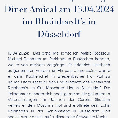
Dîner Amical am 13.04.2024
im Rheinhardt’s in
Düsseldorf
13.04.2024: Das erste Mal lernte ich Maître Rôtisseur
Michael Reinhardt im Parkhotel in Euskirchen kennen,
wo er von meinem Vorgänger Dr. Friedrich Hassbach
aufgenommen worden ist. Ein paar Jahre später wurde
er dann Küchenchef im Breidenbacher Hof. Auf zu
neuen Ufern sagte er sich und eröffnete das Restaurant
Reinhardt`s im Gut Moschner Hof in Düsseldorf. Die
Teilnehmer erinnern sich noch gerne an die gelungenen
Veranstaltungen. Im Rahmen der Corona Situation
verließ er den Moschna Hof und eröffnete sein Lokal
Reinhardt`s in der Schloßstraße in Düsseldorf. Dort
spezialisierte er sich auf südländische Schweizer Küche.