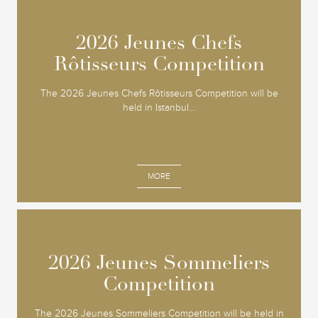
2026 Jeunes Chefs
2026 Jeunes Chefs
Rôtisseurs Competition
Rôtisseurs Competition
The 2026 Jeunes Chefs Rôtisseurs Competition will be
held in Istanbul...
MORE
2026 Jeunes Sommeliers
2026 Jeunes Sommeliers
Competition
Competition
The 2026 Jeunes Sommeliers Competition will be held in