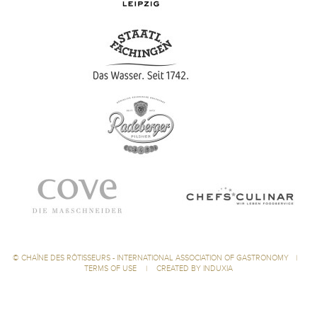
©
CHAÎNE DES RÔTISSEURS - INTERNATIONAL ASSOCIATION OF GASTRONOMY
|
TERMS OF USE
|
CREATED BY INDUXIA