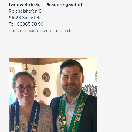
Landwehrbräu – Brauereigasthof
Reichelshofen 8
91628 Steinsfeld
Tel. 09865 98 90
hausmann@landwehr-braeu.de