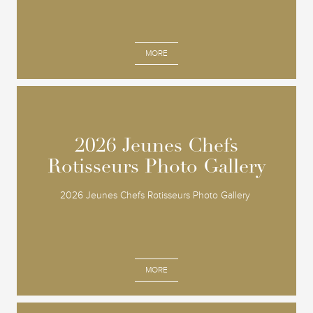
MORE
2026 Jeunes Chefs
2026 Jeunes Chefs
Rotisseurs Photo Gallery
Rotisseurs Photo Gallery
2026 Jeunes Chefs Rotisseurs Photo Gallery
MORE