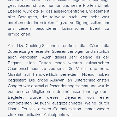
geschlossen ist und nur für uns seine Pforten öffnet.
Ebenso würdigte er das außerordentliche Engagement
aller Beteiligten, die teilweise auch von sehr weit
anreisen oder ihren freien Tag zur Verfügung stellen, um
uns diesen besonderen kulinarischen Event zu
ermöglichen.
An Live-Cooking-Stationen durften die Gäste die
Zubereitung erlesenster Speisen verfolgen und natürlich
auch verkosten. Auch dieses Jahr gelang es der
Brigade, allen Gästen einen wahren kulinarischen
Gaumenschmaus zu zaubern. Die Vielfalt und hohe
Qualität auf handwerklich perfektem Niveau haben
begeistert. Die große Auswahl an unterschiedlichsten
Gängen war optimal aufeinander abgestimmt und wurde
von unseren Mitgliedern in den höchsten Tönen gelobt.
Begleitet wurde dieses Déjeuner von einer
kompetenten Auswahl ausgezeichneter Weine durch
Hanns Fertsch, dessen Getränkestation immer wieder
ein kommunikativer Anlaufpunkt war.