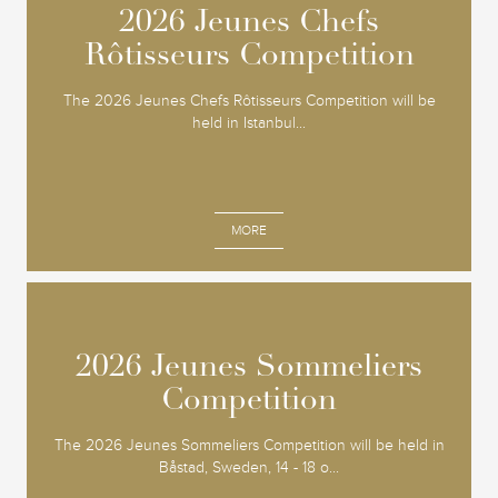
2026 Jeunes Chefs
2026 Jeunes Chefs
Rôtisseurs Competition
Rôtisseurs Competition
The 2026 Jeunes Chefs Rôtisseurs Competition will be
held in Istanbul...
MORE
2026 Jeunes Sommeliers
2026 Jeunes Sommeliers
Competition
Competition
The 2026 Jeunes Sommeliers Competition will be held in
Båstad, Sweden, 14 - 18 o...