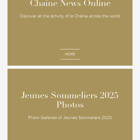
Chaine News Online
Chaine News Online
Discover all the activity of la Chaine across the world
MORE
Jeunes Sommeliers 2025
Jeunes Sommeliers 2025
Photos
Photos
Photo Galleries of Jeunes Sommeliers 2025