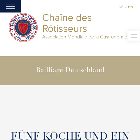
DE
/
EN
Chaîne des
Rôtisseurs
Association Mondiale de la Gastronomie
Bailliage Deutschland
FÜNF KÖCHE UND EIN