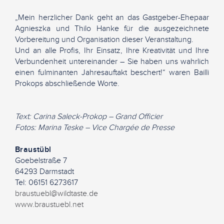
„Mein herzlicher Dank geht an das Gastgeber-Ehepaar
Agnieszka und Thilo Hanke für die ausgezeichnete
Vorbereitung und Organisation dieser Veranstaltung.
Und an alle Profis, Ihr Einsatz, Ihre Kreativität und Ihre
Verbundenheit untereinander – Sie haben uns wahrlich
einen fulminanten Jahresauftakt beschert!“ waren Bailli
Prokops abschließende Worte.
Text: Carina Saleck-Prokop – Grand Officier
Fotos: Marina Teske – Vice Chargée de Presse
Braustübl
Goebelstraße 7
64293 Darmstadt
Tel: 06151 6273617
braustuebl@wildtaste.de
www.braustuebl.net