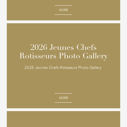
MORE
2026 Jeunes Chefs
2026 Jeunes Chefs
Rotisseurs Photo Gallery
Rotisseurs Photo Gallery
2026 Jeunes Chefs Rotisseurs Photo Gallery
MORE