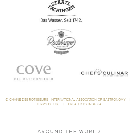
©
CHAÎNE DES RÔTISSEURS - INTERNATIONAL ASSOCIATION OF GASTRONOMY
|
TERMS OF USE
|
CREATED BY INDUXIA
AROUND THE WORLD