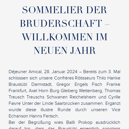
SOMMELIER DER
BRUDERSCHAFT –
WILLKOMMEN IM
NEUEN JAHR
Déjeuner Amical, 28. Januar 2024 – Bereits zum 3. Mal
schlossen sich unsere Confrères Rôtisseurs Thilo Hanke
Braustübl Darmstadt, Gregor Engels Fisch Franke
Frankfurt, Axel Horn Burg Gleiberg Wettenberg, Thomas
Treusch Treuschs Schwanen Reichelsheim und Cyrille
Faivre Unter der Linde Saarbrücken zusammen. Ergänzt
wurde diese illustre Runde durch unseren Vice
Echanson Hanns Fertsch.
Bei der Begrüßung wies Bailli Prokop ausdrücklich
darauf hin, dass das Braustübl eigentlich sonntags