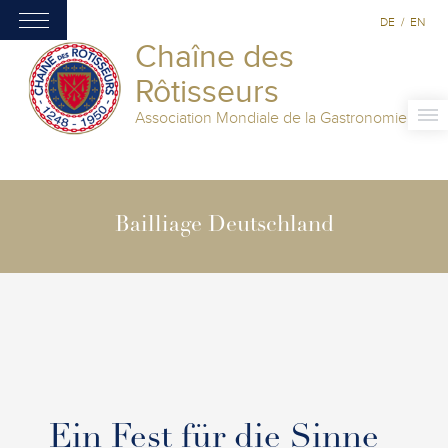
DE
/
EN
Chaîne des
Rôtisseurs
Association Mondiale de la Gastronomie
Bailliage Deutschland
Ein Fest für die Sinne