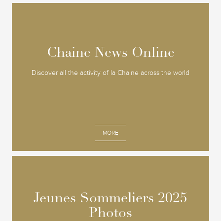
Chaine News Online
Chaine News Online
Discover all the activity of la Chaine across the world
MORE
Jeunes Sommeliers 2025
Jeunes Sommeliers 2025
Photos
Photos