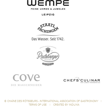
©
CHAÎNE DES RÔTISSEURS - INTERNATIONAL ASSOCIATION OF GASTRONOMY
|
TERMS OF USE
|
CREATED BY INDUXIA