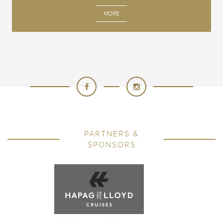
MORE
PARTNERS &
SPONSORS