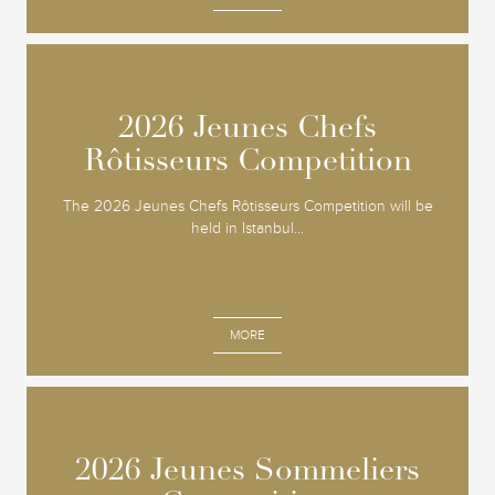
2026 Jeunes Chefs
2026 Jeunes Chefs
Rôtisseurs Competition
Rôtisseurs Competition
The 2026 Jeunes Chefs Rôtisseurs Competition will be
held in Istanbul...
MORE
2026 Jeunes Sommeliers
2026 Jeunes Sommeliers