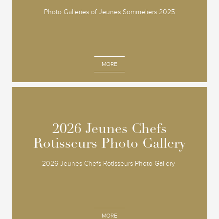
Photo Galleries of Jeunes Sommeliers 2025
MORE
2026 Jeunes Chefs
2026 Jeunes Chefs
Rotisseurs Photo Gallery
Rotisseurs Photo Gallery
2026 Jeunes Chefs Rotisseurs Photo Gallery
MORE