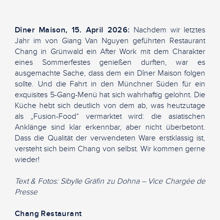
Dîner Maison, 15. April 2026:
Nachdem wir letztes
Jahr im von Giang Van Nguyen geführten Restaurant
Chang in Grünwald ein After Work mit dem Charakter
eines Sommerfestes genießen durften, war es
ausgemachte Sache, dass dem ein Dîner Maison folgen
sollte. Und die Fahrt in den Münchner Süden für ein
exquisites 5-Gang-Menü hat sich wahrhaftig gelohnt. Die
Küche hebt sich deutlich von dem ab, was heutzutage
als „Fusion-Food“ vermarktet wird: die asiatischen
Anklänge sind klar erkennbar, aber nicht überbetont.
Dass die Qualität der verwendeten Ware erstklassig ist,
versteht sich beim Chang von selbst. Wir kommen gerne
wieder!
Text & Fotos: Sibylle Gräfin zu Dohna – Vice Chargée de
Presse
Chang Restaurant